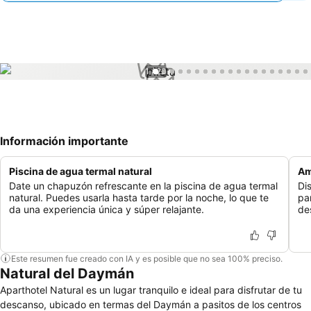
1 / 23
Información importante
Piscina de agua termal natural
Am
Date un chapuzón refrescante en la piscina de agua termal
Di
natural. Puedes usarla hasta tarde por la noche, lo que te
pa
da una experiencia única y súper relajante.
de
Este resumen fue creado con IA y es posible que no sea 100% preciso.
Natural del Daymán
Aparthotel Natural es un lugar tranquilo e ideal para disfrutar de tu
descanso, ubicado en termas del Daymán a pasitos de los centros