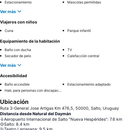
Estacionamiento
Mascotas permitidas
Ver más
Viajeros con niños
Cuna
Parque infantil
Equipamiento de la habitación
Baño con ducha
TV
Secador de pelo
Calefacción central
Ver más
Accesibilidad
Baño accesible
Estacionamiento adaptado
Hab. para personas con discapacidad
Ubicación
Ruta 3-General Jose Artigas Km 476,5, 50000, Salto, Uruguay
Distancia desde Natural del Daymán
Aeropuerto Internacional de Salto "Nueva Hespérides"
:
7.6
km
Salto
:
8.4
km
Teatro Larranaga
:
9.5
km