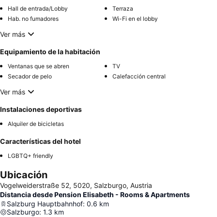
Hall de entrada/Lobby
Terraza
Hab. no fumadores
Wi-Fi en el lobby
Ver más
Equipamiento de la habitación
Ventanas que se abren
TV
Secador de pelo
Calefacción central
Ver más
Instalaciones deportivas
Alquiler de bicicletas
Características del hotel
LGBTQ+ friendly
Ubicación
Vogelweiderstraße 52, 5020, Salzburgo, Austria
Distancia desde Pension Elisabeth - Rooms & Apartments
Salzburg Hauptbahnhof
:
0.6
km
Salzburgo
:
1.3
km