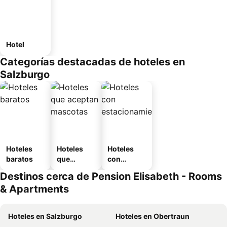
Hotel
Categorías destacadas de hoteles en
Salzburgo
Hoteles
Hoteles
Hoteles
baratos
que
con
aceptan
estaciona
Destinos cerca de Pension Elisabeth - Rooms
mascotas
miento
& Apartments
Hoteles en Salzburgo
Hoteles en Obertraun