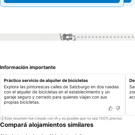
1 / 99
Información importante
Práctico servicio de alquiler de bicicletas
De
Explora las pintorescas calles de Salzburgo en dos ruedas
Sa
con el alquiler de bicicletas en el establecimiento y un
zo
garaje seguro y cerrado para quienes viajan con sus
ac
propias bicicletas.
Este resumen fue creado con IA y es posible que no sea 100% preciso.
Compará alojamientos similares