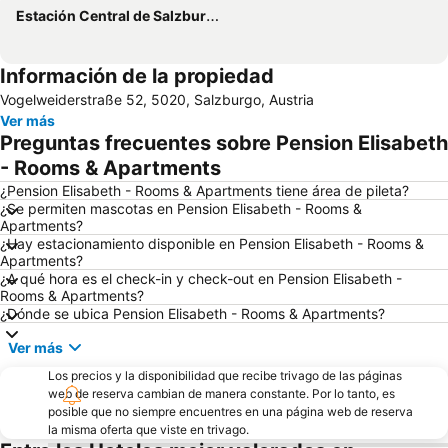
Estación Central de Salzburgo
Información de la propiedad
Vogelweiderstraße 52, 5020, Salzburgo, Austria
Ver más
Preguntas frecuentes sobre Pension Elisabeth
- Rooms & Apartments
¿Pension Elisabeth - Rooms & Apartments tiene área de pileta?
¿Se permiten mascotas en Pension Elisabeth - Rooms &
Apartments?
¿Hay estacionamiento disponible en Pension Elisabeth - Rooms &
Apartments?
¿A qué hora es el check-in y check-out en Pension Elisabeth -
Rooms & Apartments?
¿Dónde se ubica Pension Elisabeth - Rooms & Apartments?
Ver más
Los precios y la disponibilidad que recibe trivago de las páginas
web de reserva cambian de manera constante. Por lo tanto, es
posible que no siempre encuentres en una página web de reserva
la misma oferta que viste en trivago.