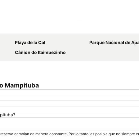
Ampliar mapa
Playa de la Cal
Parque Nacional de Aparados da Serra
Cânion do Itaimbezinho
do Mampituba
pituba?
e reserva cambian de manera constante. Por lo tanto, es posible que no siempre 