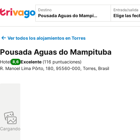
Destino
Entrada/salida
Elige las fe
Ver todos los alojamientos en Torres
Pousada Aguas do Mampituba
Hotel
Excelente
(
116 puntuaciones
)
8,6
R. Manoel Lima Pôrto, 180, 95560-000, Torres, Brasil
Cargando