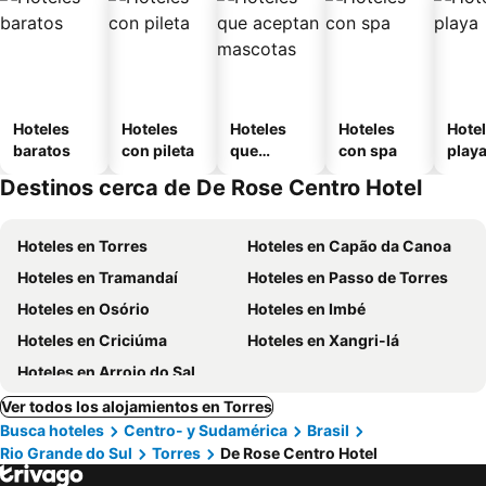
Hoteles
Hoteles
Hoteles
Hoteles
Hotel
baratos
con pileta
que
con spa
play
aceptan
Destinos cerca de De Rose Centro Hotel
mascotas
Hoteles en Torres
Hoteles en Capão da Canoa
Hoteles en Tramandaí
Hoteles en Passo de Torres
Hoteles en Osório
Hoteles en Imbé
Hoteles en Criciúma
Hoteles en Xangri-lá
Hoteles en Arroio do Sal
Ver todos los alojamientos en Torres
Busca hoteles
Centro- y Sudamérica
Brasil
Rio Grande do Sul
Torres
De Rose Centro Hotel