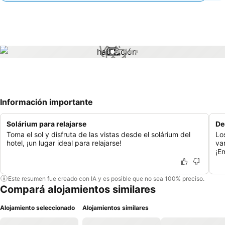
1 / 5
Información importante
Solárium para relajarse
De
Toma el sol y disfruta de las vistas desde el solárium del
Lo
hotel, ¡un lugar ideal para relajarse!
va
¡E
Este resumen fue creado con IA y es posible que no sea 100% preciso.
Compará alojamientos similares
Alojamiento seleccionado
Alojamientos similares