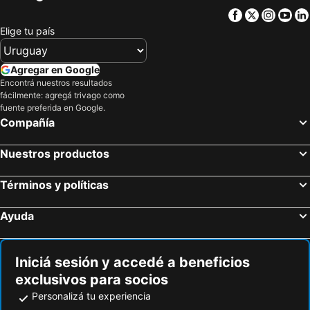
Facebook
Twitter
Insta
Yo
Elige tu país
Agregar en Google
Encontrá nuestros resultados
fácilmente: agregá trivago como
fuente preferida en Google.
Compañía
Nuestros productos
Términos y políticas
Ayuda
Iniciá sesión y accedé a beneficios
exclusivos para socios
Personalizá tu experiencia