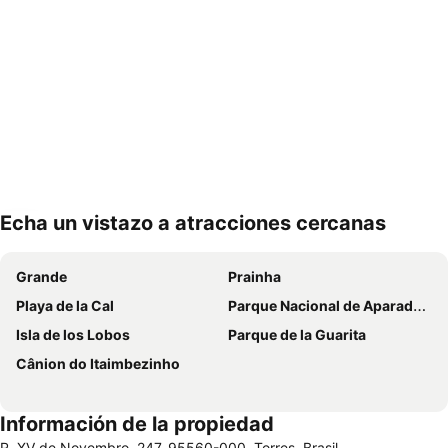
Echa un vistazo a atracciones cercanas
Ampliar mapa
Grande
Prainha
Playa de la Cal
Parque Nacional de Aparados da Serra Itaimbézinho
Isla de los Lobos
Parque de la Guarita
Cânion do Itaimbezinho
Información de la propiedad
R. XV de Novembro, 247, 95560-000, Torres, Brasil