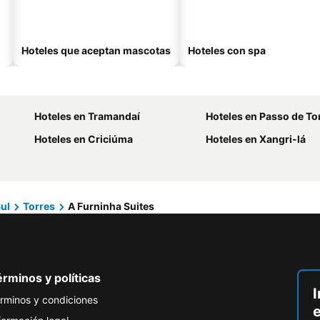
Hoteles que aceptan mascotas
Hoteles con spa
Hoteles en Tramandaí
Hoteles en Passo de To
Hoteles en Criciúma
Hoteles en Xangri-lá
ul
Torres
A Furninha Suites
rminos y políticas
I
rminos y condiciones