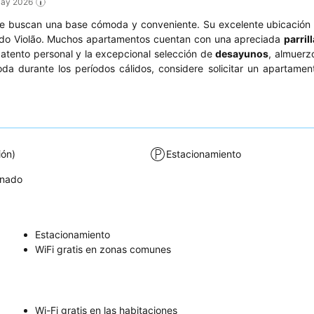
 May 2026
 buscan una base cómoda y conveniente. Su excelente ubicación 
oa do Violão. Muchos apartamentos cuentan con una apreciada
parril
atento personal y la excepcional selección de
desayunos
, almuerz
 durante los períodos cálidos, considere solicitar un apartamen
ión)
Estacionamiento
onado
Estacionamiento
WiFi gratis en zonas comunes
Wi-Fi gratis en las habitaciones