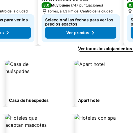
8,0
9,
Muy bueno
(
747 puntuaciones
)
ntro de la ciudad
Torres, a 1.3 km de: Centro de la ciudad
s para ver los
Seleccioná las fechas para ver los
S
precios exactos
p
os
Ver precios
Ver todos los alojamientos
Casa de huéspedes
Apart hotel