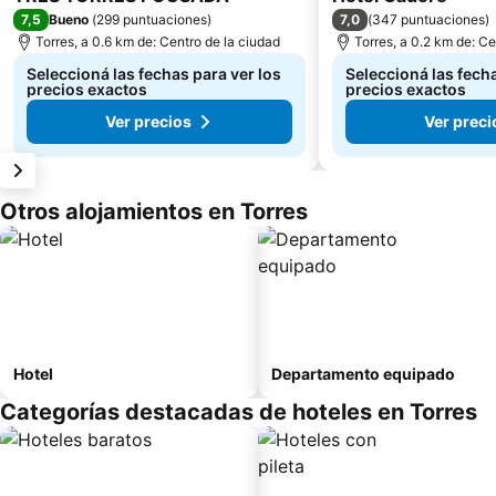
7,5
7,0
Bueno
(
299 puntuaciones
)
(
347 puntuaciones
)
Torres, a 0.6 km de: Centro de la ciudad
Torres, a 0.2 km de: Ce
Seleccioná las fechas para ver los
Seleccioná las fecha
precios exactos
precios exactos
Ver precios
Ver preci
Otros alojamientos en Torres
Hotel
Departamento equipado
Categorías destacadas de hoteles en Torres