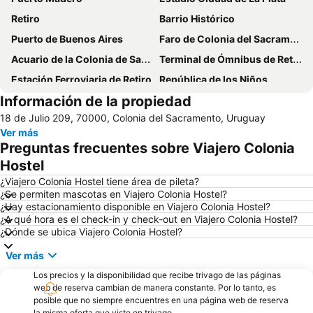
Retiro
Barrio Histórico
Puerto de Buenos Aires
Faro de Colonia del Sacramento
Acuario de la Colonia de Sacramento
Terminal de Ómnibus de Retiro
Estación Ferroviaria de Retiro
República de los Niños
Información de la propiedad
Parque Mujeres Argentinas
18 de Julio 209, 70000, Colonia del Sacramento, Uruguay
Ver más
Preguntas frecuentes sobre Viajero Colonia
Hostel
¿Viajero Colonia Hostel tiene área de pileta?
¿Se permiten mascotas en Viajero Colonia Hostel?
¿Hay estacionamiento disponible en Viajero Colonia Hostel?
¿A qué hora es el check-in y check-out en Viajero Colonia Hostel?
¿Dónde se ubica Viajero Colonia Hostel?
Ver más
Los precios y la disponibilidad que recibe trivago de las páginas
web de reserva cambian de manera constante. Por lo tanto, es
posible que no siempre encuentres en una página web de reserva
la misma oferta que viste en trivago.