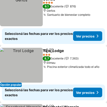
4 Estrellas
9,1
Excelente
876
Gerlos
Santuario de bienestar completo
Seleccioná las fechas para ver los precios
Ver precios
exactos
Tirol Lodge
Compartir
Añadir a favoritos
3 Estrellas
8,7
Excelente
7.363
Ellmau
Piscina exterior climatizada todo el año
Opción popular
Seleccioná las fechas para ver los precios
Ver precios
exactos