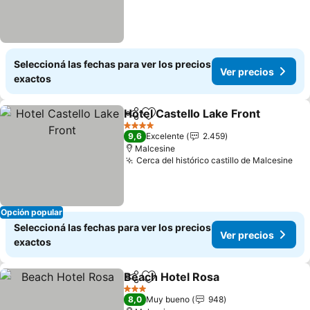
Seleccioná las fechas para ver los precios
Ver precios
exactos
Hotel Castello Lake Front
Compartir
Añadir a favoritos
4 Estrellas
9,6
Excelente
2.459
Malcesine
Cerca del histórico castillo de Malcesine
Opción popular
Seleccioná las fechas para ver los precios
Ver precios
exactos
Beach Hotel Rosa
Compartir
Añadir a favoritos
3 Estrellas
8,0
Muy bueno
948