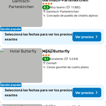
Garmisch-Partenkirchen
4 Estrellas
8,2
Muy bueno
11.882
Garmisch-Partenkirchen
Concepto de pueblo de chalets alpinos
Opción popular
Seleccioná las fechas para ver los precios
Ver precios
exactos
Hotel Butterfly
Compartir
Añadir a favoritos
3 Estrellas
9,1
Excelente
5.049
Zermatt
Cenas gourmet de cuatro platos
Opción popular
Seleccioná las fechas para ver los precios
Ver precios
exactos