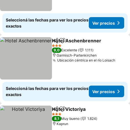
Seleccioná las fechas para ver los precios
Ver precios
exactos
Hotel Aschenbrenner
Compartir
Añadir a favoritos
3 Estrellas
9,0
Excelente
1.111
Garmisch-Partenkirchen
Ubicación céntrica en el río Loisach
Seleccioná las fechas para ver los precios
Ver precios
exactos
Hotel Victoriya
Compartir
Añadir a favoritos
3 Estrellas
8,1
Muy bueno
1.824
Kaprun