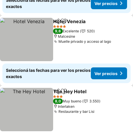
Seleccioná las fechas para ver los precios
Ver precios
exactos
Hotel Venezia
Compartir
Añadir a favoritos
4 Estrellas
9,6
Excelente
520
Malcesine
Muelle privado y acceso al lago
Seleccioná las fechas para ver los precios
Ver precios
exactos
The Hey Hotel
Compartir
Añadir a favoritos
3 Estrellas
8,0
Muy bueno
3.550
Interlaken
Restaurante y bar Lisi