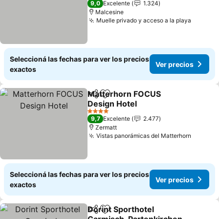
9,0
Excelente
1.324
Malcesine
Muelle privado y acceso a la playa
Seleccioná las fechas para ver los precios
Ver precios
exactos
Matterhorn FOCUS
Compartir
Añadir a favoritos
Design Hotel
4 Estrellas
9,7
Excelente
2.477
Zermatt
Vistas panorámicas del Matterhorn
Seleccioná las fechas para ver los precios
Ver precios
exactos
Dorint Sporthotel
Compartir
Añadir a favoritos