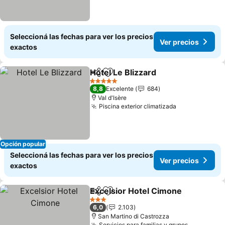
Seleccioná las fechas para ver los precios
Ver precios
exactos
Hotel Le Blizzard
Compartir
Añadir a favoritos
5 Estrellas
8,8
Excelente
684
Val d'Isère
Piscina exterior climatizada
Opción popular
Seleccioná las fechas para ver los precios
Ver precios
exactos
Excelsior Hotel Cimone
Compartir
Añadir a favoritos
3 Estrellas
6,0
2.103
San Martino di Castrozza
Servicios para familias y grupos