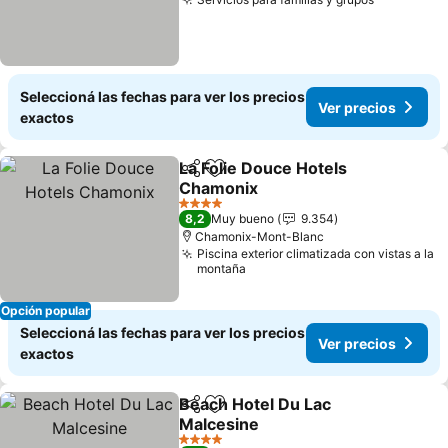
Seleccioná las fechas para ver los precios
Ver precios
exactos
La Folie Douce Hotels
Compartir
Añadir a favoritos
Chamonix
4 Estrellas
8,2
Muy bueno
9.354
Chamonix-Mont-Blanc
Piscina exterior climatizada con vistas a la
montaña
Opción popular
Seleccioná las fechas para ver los precios
Ver precios
exactos
Beach Hotel Du Lac
Compartir
Añadir a favoritos
Malcesine
4 Estrellas