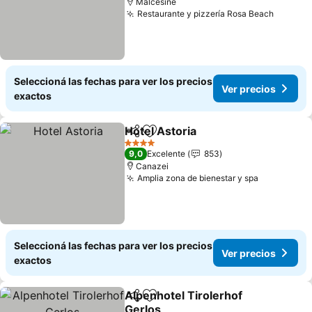
Malcesine
Restaurante y pizzería Rosa Beach
Seleccioná las fechas para ver los precios
Ver precios
exactos
Hotel Astoria
Compartir
Añadir a favoritos
4 Estrellas
9,0
Excelente
853
Canazei
Amplia zona de bienestar y spa
Seleccioná las fechas para ver los precios
Ver precios
exactos
Alpenhotel Tirolerhof
Compartir
Añadir a favoritos
Gerlos