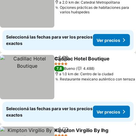
a 2.0 km de: Catedral Metropolitana
Opciones prácticas de habitaciones para
varios huéspedes
Seleccioná las fechas para ver los precios
Ver precios
exactos
Cadillac Hotel Boutique
Compartir
Añadir a favoritos
4 Estrellas
7,8
Bueno
4.488
a 1.0 km de: Centro de la ciudad
Restaurante mexicano auténtico con terraza
Seleccioná las fechas para ver los precios
Ver precios
exactos
Kimpton Virgilio By Ihg
Compartir
Añadir a favoritos