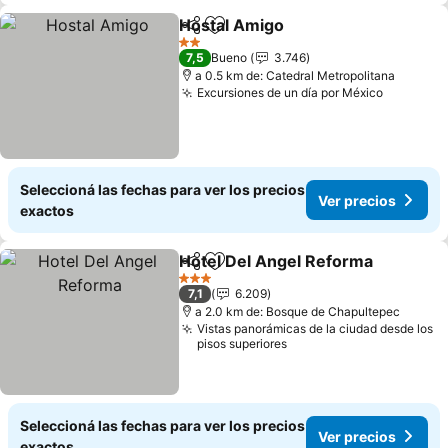
Hostal Amigo
Compartir
Añadir a favoritos
2 Estrellas
7,5
Bueno
3.746
a 0.5 km de: Catedral Metropolitana
Excursiones de un día por México
Seleccioná las fechas para ver los precios
Ver precios
exactos
Hotel Del Angel Reforma
Compartir
Añadir a favoritos
3 Estrellas
7,1
6.209
a 2.0 km de: Bosque de Chapultepec
Vistas panorámicas de la ciudad desde los
pisos superiores
Seleccioná las fechas para ver los precios
Ver precios
exactos