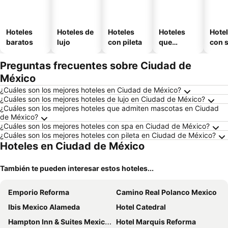
Hoteles
Hoteles de
Hoteles
Hoteles
Hote
baratos
lujo
con pileta
que
con 
aceptan
mascotas
Preguntas frecuentes sobre Ciudad de
México
¿Cuáles son los mejores hoteles en Ciudad de México?
¿Cuáles son los mejores hoteles de lujo en Ciudad de México?
¿Cuáles son los mejores hoteles que admiten mascotas en Ciudad
de México?
¿Cuáles son los mejores hoteles con spa en Ciudad de México?
¿Cuáles son los mejores hoteles con pileta en Ciudad de México?
Hoteles en Ciudad de México
También te pueden interesar estos hoteles...
Emporio Reforma
Camino Real Polanco Mexico
Ibis Mexico Alameda
Hotel Catedral
Hampton Inn & Suites Mexico City - Centro Historico
Hotel Marquis Reforma