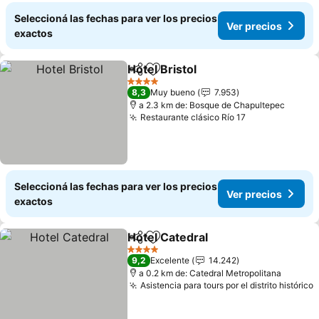
Seleccioná las fechas para ver los precios
Ver precios
exactos
Hotel Bristol
Compartir
Añadir a favoritos
4 Estrellas
8,3
Muy bueno
7.953
a 2.3 km de: Bosque de Chapultepec
Restaurante clásico Río 17
Seleccioná las fechas para ver los precios
Ver precios
exactos
Hotel Catedral
Compartir
Añadir a favoritos
4 Estrellas
9,2
Excelente
14.242
a 0.2 km de: Catedral Metropolitana
Asistencia para tours por el distrito histórico