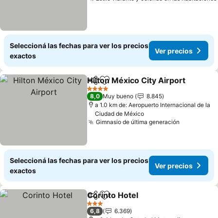
Seleccioná las fechas para ver los precios
Ver precios
exactos
Hilton México City Airport
Compartir
Añadir a favoritos
4 Estrellas
8,0
Muy bueno
8.845
a 1.0 km de: Aeropuerto Internacional de la
Ciudad de México
Gimnasio de última generación
Seleccioná las fechas para ver los precios
Ver precios
exactos
Corinto Hotel
Compartir
Añadir a favoritos
3 Estrellas
6,8
6.369