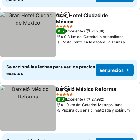
Gran Hotel Ciudad de
Compartir
Añadir a favoritos
México
5 Estrellas
9,5
Excelente
21.938
a 0.3 km de: Catedral Metropolitana
Restaurante en la azotea La Terraza
Seleccioná las fechas para ver los precios
Ver precios
exactos
Barceló México Reforma
Compartir
Añadir a favoritos
5 Estrellas
9,0
Excelente
27.992
a 1.9 km de: Catedral Metropolitana
Piscina cubierta climatizada y solárium