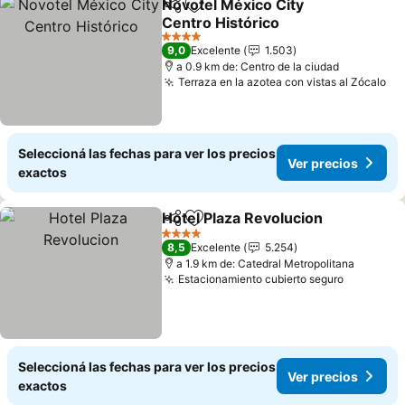
Novotel México City
Compartir
Añadir a favoritos
Centro Histórico
4 Estrellas
9,0
Excelente
1.503
a 0.9 km de: Centro de la ciudad
Terraza en la azotea con vistas al Zócalo
Seleccioná las fechas para ver los precios
Ver precios
exactos
Hotel Plaza Revolucion
Compartir
Añadir a favoritos
4 Estrellas
8,5
Excelente
5.254
a 1.9 km de: Catedral Metropolitana
Estacionamiento cubierto seguro
Seleccioná las fechas para ver los precios
Ver precios
exactos