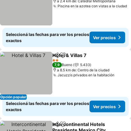
a 2.4 km de: Catedral Metropolitana
Piscina en la azotea con vistas a la ciudad
Seleccioná las fechas para ver los precios
Ver precios
exactos
Hotel & Villas 7
Compartir
Añadir a favoritos
2 Estrellas
7,9
Bueno
5.433
a 8.5 km de: Centro de la ciudad
Jacuzzis privados en la habitación
Opción popular
Seleccioná las fechas para ver los precios
Ver precios
exactos
Intercontinental Hotels
Compartir
Añadir a favoritos
Presidente Mexico City