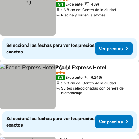
4 Estrellas
9,1
Excelente
489
a 6.8 km de: Centro de la ciudad
Piscina y bar en la azotea
Seleccioná las fechas para ver los precios
Ver precios
exactos
Econo Express Hotel
Compartir
Añadir a favoritos
3 Estrellas
8,8
Excelente
6.249
a 5.8 km de: Centro de la ciudad
Suites seleccionadas con bañera de
hidromasaje
Seleccioná las fechas para ver los precios
Ver precios
exactos