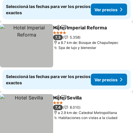
Seleccioná las fechas para ver los precios
Ver precios
exactos
Hotel Imperial Reforma
Compartir
Añadir a favoritos
4 Estrellas
7,3
5.358
a 8.7 km de: Bosque de Chapultepec
Spa de lujo y bienestar
Seleccioná las fechas para ver los precios
Ver precios
exactos
Hotel Sevilla
Compartir
Añadir a favoritos
3 Estrellas
7,4
8.010
a 2.9 km de: Catedral Metropolitana
Habitaciones con vistas a la ciudad