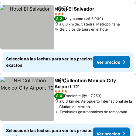
Hotel El Salvador
Compartir
Añadir a favoritos
3 Estrellas
8,2
Muy bueno
6.030
a 0.8 km de: Catedral Metropolitana
Servicios de tours en el hotel
Seleccioná las fechas para ver los precios
Ver precios
exactos
NH Collection Mexico City
Compartir
Añadir a favoritos
Airport T2
4 Estrellas
8,6
Excelente
17.753
a 0.3 km de: Aeropuerto Internacional de la
Ciudad de México
Festivales gastronómicos de temporada
Seleccioná las fechas para ver los precios
Ver precios