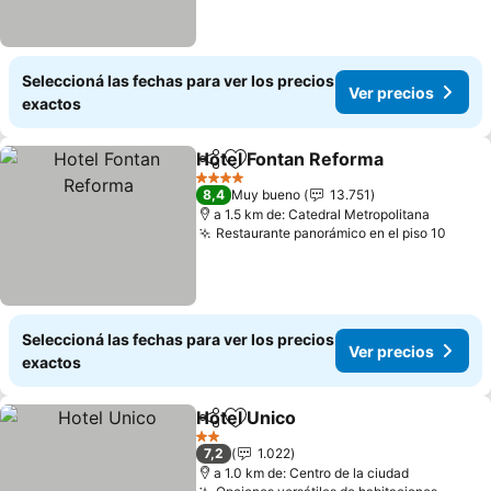
Seleccioná las fechas para ver los precios
Ver precios
exactos
Hotel Fontan Reforma
Compartir
Añadir a favoritos
4 Estrellas
8,4
Muy bueno
13.751
a 1.5 km de: Catedral Metropolitana
Restaurante panorámico en el piso 10
Seleccioná las fechas para ver los precios
Ver precios
exactos
Hotel Unico
Compartir
Añadir a favoritos
2 Estrellas
7,2
1.022
a 1.0 km de: Centro de la ciudad