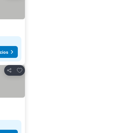
cios
Añadir a favoritos
Compartir