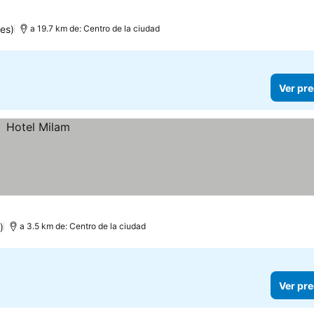
es)
a 19.7 km de: Centro de la ciudad
Ver pre
)
a 3.5 km de: Centro de la ciudad
Ver pre