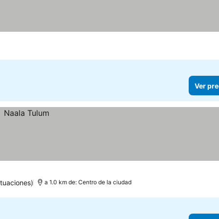
Ver pre
tuaciones)
a 1.0 km de: Centro de la ciudad