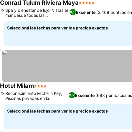
Conrad Tulum Riviera Maya
5 Estrellas
Spa y bienestar de lujo, Vistas al
Excelente
(2.468 puntuacion
8,9
mar desde todas las
habitaciones
Seleccioná las fechas para ver los precios exactos
Hotel Milam
4 Estrellas
Reconocimiento Michelin Key,
Excelente
(693 puntuaciones
9,2
Piscinas privadas en la
habitación
Seleccioná las fechas para ver los precios exactos