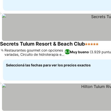
Secrets Tulum Resort & Beach Club
5 Estrellas
Restaurantes gourmet con opciones
Muy bueno
(3.929 puntu
8,3
variadas, Circuito de hidroterapia en
el spa
Seleccioná las fechas para ver los precios exactos