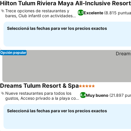
Hilton Tulum Riviera Maya All-Inclusive Resort
Trece opciones de restaurantes y
Excelente
(8.815 puntua
8,5
bares, Club infantil con actividades
divertidas
Seleccioná las fechas para ver los precios exactos
Opción popular
Dreams Tulum Resort & Spa
5 Estrellas
Nueve restaurantes para todos los
Muy bueno
(21.897 pu
8,4
gustos, Acceso privado a la playa con
vistas al mar
Seleccioná las fechas para ver los precios exactos