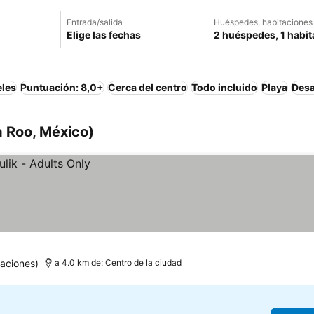
Entrada/salida
Huéspedes, habitaciones
Elige las fechas
2 huéspedes, 1 habit
eles
Puntuación: 8,0+
Cerca del centro
Todo incluido
Playa
Desa
a Roo, México)
aciones)
a 4.0 km de: Centro de la ciudad