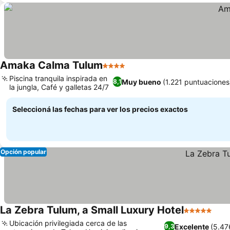
Amaka Calma Tulum
4 Estrellas
Piscina tranquila inspirada en
Muy bueno
(1.221 puntuaciones
8,1
la jungla, Café y galletas 24/7
Seleccioná las fechas para ver los precios exactos
Opción popular
La Zebra Tulum, a Small Luxury Hotel
5 Estrellas
Ubicación privilegiada cerca de las
Excelente
(5.47
9,3