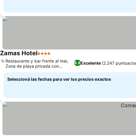
Zamas Hotel
4 Estrellas
Restaurante y bar frente al mar,
Excelente
(2.247 puntuacio
8,8
Zona de playa privada con
tumbonas
Seleccioná las fechas para ver los precios exactos