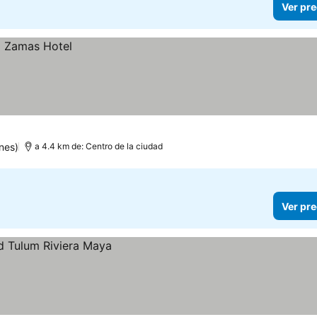
Ver pre
nes)
a 4.4 km de: Centro de la ciudad
Ver pre