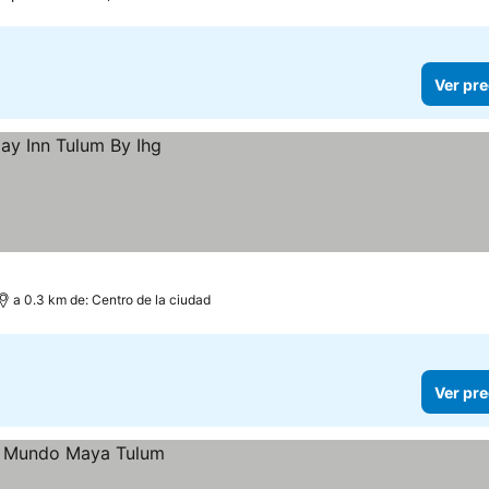
Ver pre
a 0.3 km de: Centro de la ciudad
Ver pre