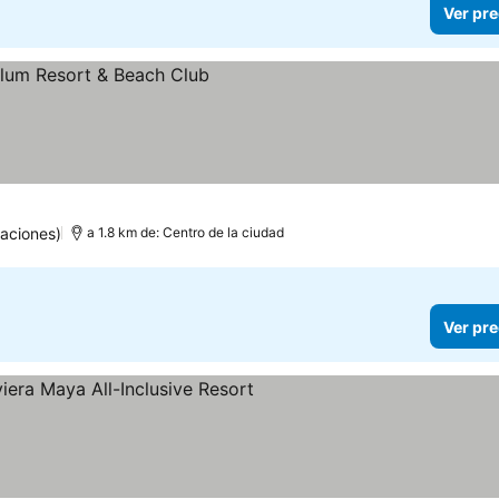
Ver pre
aciones)
a 1.8 km de: Centro de la ciudad
Ver pre