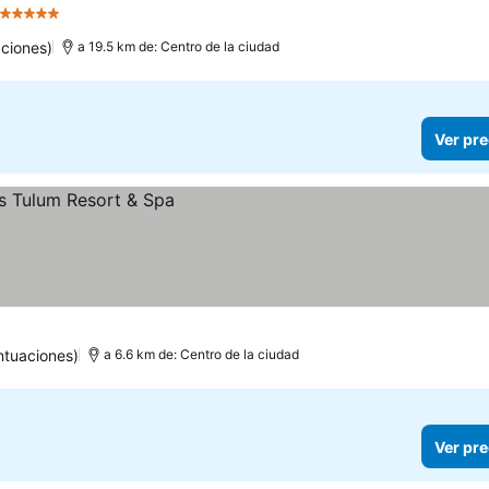
5 Estrellas
ciones)
a 19.5 km de: Centro de la ciudad
Ver pre
ntuaciones)
a 6.6 km de: Centro de la ciudad
Ver pre