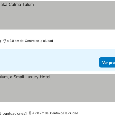
)
a 2.8 km de: Centro de la ciudad
Ver pre
6 puntuaciones)
a 7.8 km de: Centro de la ciudad