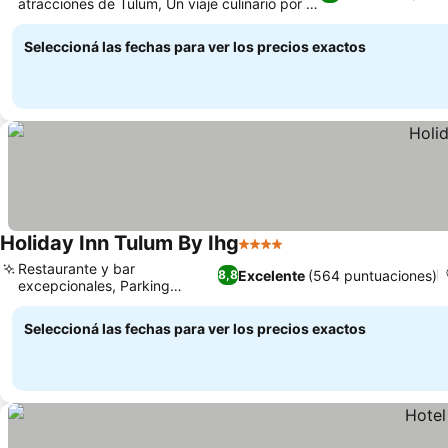
atracciones de Tulum, Un viaje culinario por la
auténtica cocina mexicana
Seleccioná las fechas para ver los precios exactos
Holiday Inn Tulum By Ihg
4 Estrellas
Restaurante y bar
Excelente
(564 puntuaciones)
8,8
excepcionales, Parking
privado seguro
Seleccioná las fechas para ver los precios exactos