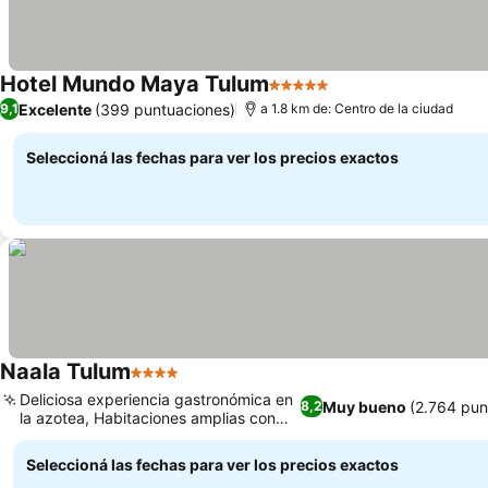
Hotel Mundo Maya Tulum
5 Estrellas
Excelente
(399 puntuaciones)
9,1
a 1.8 km de: Centro de la ciudad
Seleccioná las fechas para ver los precios exactos
Naala Tulum
4 Estrellas
Deliciosa experiencia gastronómica en
Muy bueno
(2.764 pun
8,2
la azotea, Habitaciones amplias con
toque local
Seleccioná las fechas para ver los precios exactos