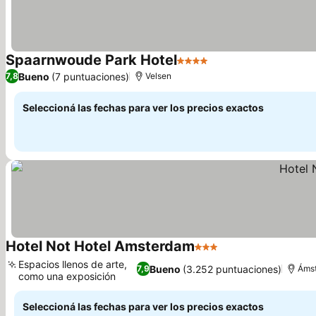
Spaarnwoude Park Hotel
4 Estrellas
Bueno
(7 puntuaciones)
7,8
Velsen
Seleccioná las fechas para ver los precios exactos
Hotel Not Hotel Amsterdam
3 Estrellas
Espacios llenos de arte,
Bueno
(3.252 puntuaciones)
7,9
Áms
como una exposición
Seleccioná las fechas para ver los precios exactos