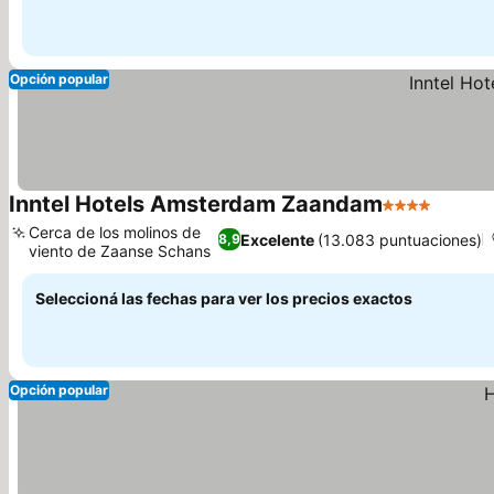
Opción popular
Inntel Hotels Amsterdam Zaandam
4 Estrellas
Cerca de los molinos de
Excelente
(13.083 puntuaciones)
8,9
viento de Zaanse Schans
Seleccioná las fechas para ver los precios exactos
Opción popular