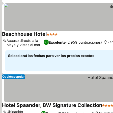
Beachhouse Hotel
4 Estrellas
Acceso directo a la
Excelente
(2.959 puntuaciones)
8,9
Zan
playa y vistas al mar
Seleccioná las fechas para ver los precios exactos
Opción popular
Hotel Spaander, BW Signature Collection
4 Estr
Ubicación