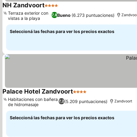
NH Zandvoort
4 Estrellas
Terraza exterior con
Bueno
(6.273 puntuaciones)
7,8
Zandvoo
vistas a la playa
Seleccioná las fechas para ver los precios exactos
Palace Hotel Zandvoort
4 Estrellas
Habitaciones con bañera
(5.209 puntuaciones)
7,2
Zandvoort
de hidromasaje
Seleccioná las fechas para ver los precios exactos