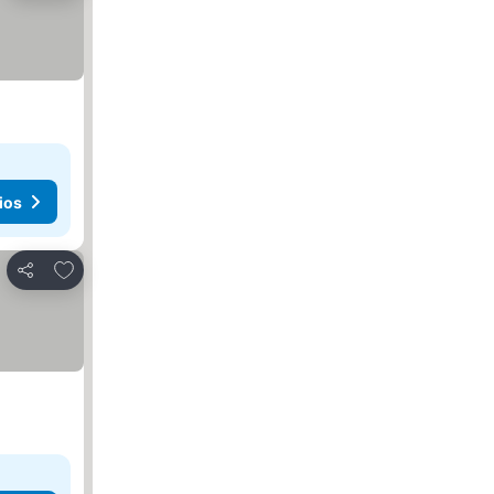
ios
Añadir a favoritos
Compartir