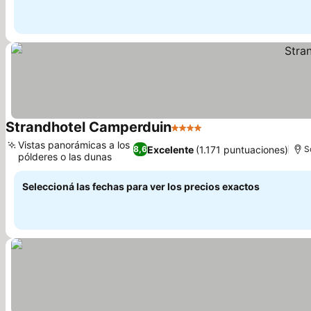
Strandhotel Camperduin
4 Estrellas
Vistas panorámicas a los
Excelente
(1.171 puntuaciones)
8,6
S
pólderes o las dunas
Seleccioná las fechas para ver los precios exactos