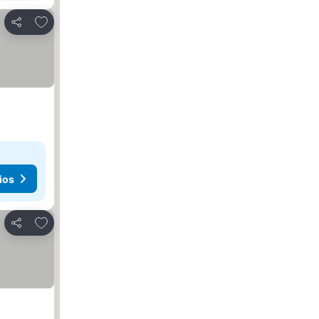
Añadir a favoritos
Compartir
ios
Añadir a favoritos
Compartir