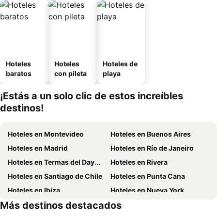
Hoteles
Hoteles
Hoteles de
baratos
con pileta
playa
¡Estás a un solo clic de estos increíbles
destinos!
Hoteles en Montevideo
Hoteles en Buenos Aires
Hoteles en Madrid
Hoteles en Río de Janeiro
Hoteles en Termas del Dayman
Hoteles en Rivera
Hoteles en Santiago de Chile
Hoteles en Punta Cana
Hoteles en Ibiza
Hoteles en Nueva York
Más destinos destacados
Hoteles en Isla de Miconos
Hoteles en Aruba