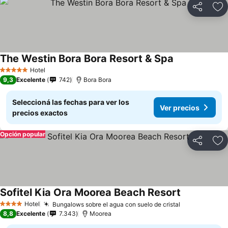
Compartir
Añ
The Westin Bora Bora Resort & Spa
Hotel
5 Estrellas
9,3
Excelente
742
Bora Bora
Seleccioná las fechas para ver los
Ver precios
precios exactos
Opción popular
Compartir
Añ
Sofitel Kia Ora Moorea Beach Resort
Hotel
Bungalows sobre el agua con suelo de cristal
4 Estrellas
8,8
Excelente
7.343
Moorea