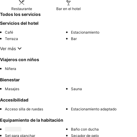
Restaurante
Bar en el hotel
Todos los servicios
Servicios del hotel
Café
Estacionamiento
Terraza
Bar
Ver más
Viajeros con niños
Niñera
Bienestar
Masajes
Sauna
Accesibilidad
Acceso silla de ruedas
Estacionamiento adaptado
Equipamiento de la habitación
Baño con ducha
Set para planchar
Secador de pelo