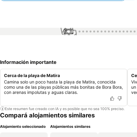
1 / 33
Información importante
Cerca de la playa de Matira
Ce
Camina solo un poco hasta la playa de Matira, conocida
Vi
como una de las playas públicas más bonitas de Bora Bora,
un
con arenas impolutas y aguas claras.
ve
Este resumen fue creado con IA y es posible que no sea 100% preciso.
Compará alojamientos similares
Alojamiento seleccionado
Alojamientos similares