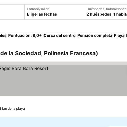
Entrada/salida
Huéspedes, habitaciones
Elige las fechas
2 huéspedes, 1 habit
eles
Puntuación: 8,0+
Cerca del centro
Pensión completa
Playa
 de la Sociedad, Polinesia Francesa)
1 km de la playa