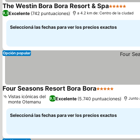
The Westin Bora Bora Resort & Spa
5 Estrellas
Excelente
(742 puntuaciones)
9,3
a 4.2 km de: Centro de la ciudad
Seleccioná las fechas para ver los precios exactos
Opción popular
Four Seasons Resort Bora Bora
5 Estrellas
Vistas icónicas del
Excelente
(5.740 puntuaciones)
9,5
Junto 
monte Otemanu
Seleccioná las fechas para ver los precios exactos