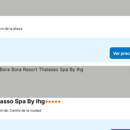
km de la playa
Ver prec
lasso Spa By Ihg
5 Estrellas
km de: Centro de la ciudad