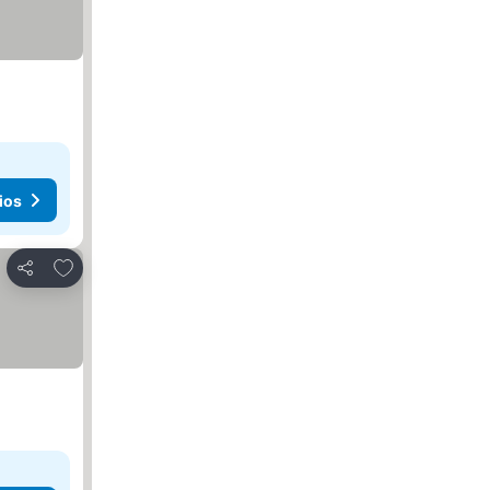
ios
Añadir a favoritos
Compartir