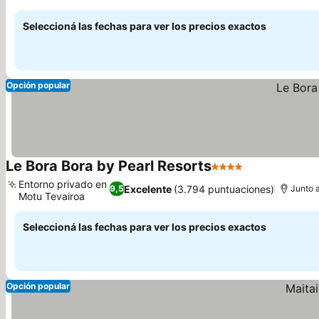
Seleccioná las fechas para ver los precios exactos
Opción popular
Le Bora Bora by Pearl Resorts
4 Estrellas
Entorno privado en
Excelente
(3.794 puntuaciones)
9,5
Junto a
Motu Tevairoa
Seleccioná las fechas para ver los precios exactos
Opción popular