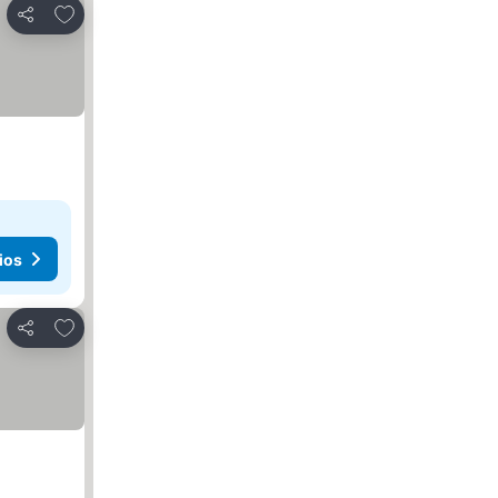
Añadir a favoritos
Compartir
ios
Añadir a favoritos
Compartir