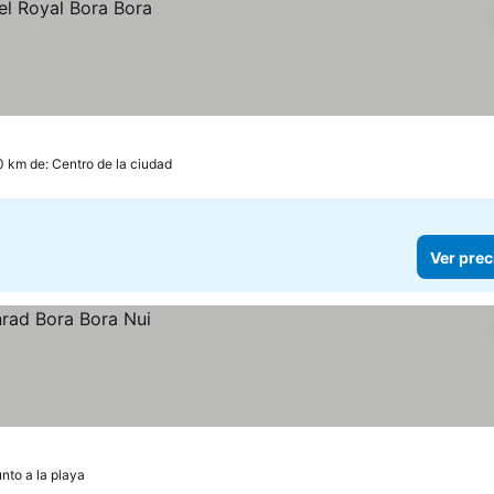
0 km de: Centro de la ciudad
Ver prec
nto a la playa