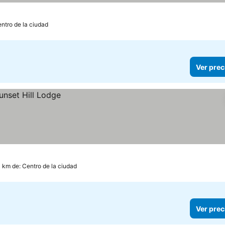
entro de la ciudad
Ver prec
4 km de: Centro de la ciudad
Ver prec