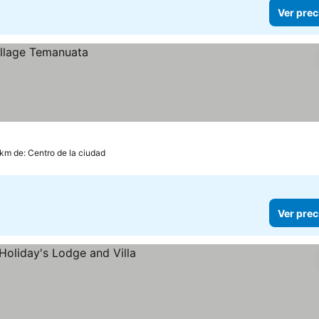
Ver prec
 km de: Centro de la ciudad
Ver prec