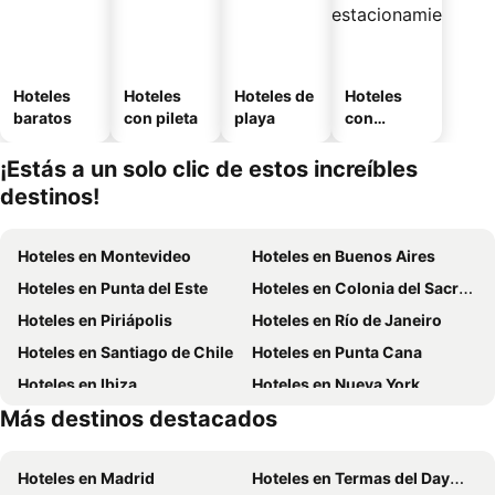
Hoteles
Hoteles
Hoteles de
Hoteles
baratos
con pileta
playa
con
estaciona
miento
¡Estás a un solo clic de estos increíbles
destinos!
Hoteles en Montevideo
Hoteles en Buenos Aires
Hoteles en Punta del Este
Hoteles en Colonia del Sacramento
Hoteles en Piriápolis
Hoteles en Río de Janeiro
Hoteles en Santiago de Chile
Hoteles en Punta Cana
Hoteles en Ibiza
Hoteles en Nueva York
Más destinos destacados
Hoteles en Isla de Miconos
Hoteles en Brasil
Hoteles en Madrid
Hoteles en Termas del Dayman