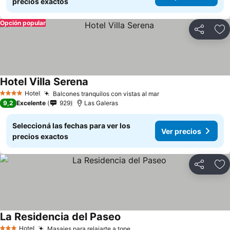
precios exactos
Opción popular
Compartir
Añ
Hotel Villa Serena
Ver precios
Hotel
Balcones tranquilos con vistas al mar
Ver precios
4 Estrellas
9,2
Excelente
929
Las Galeras
Seleccioná las fechas para ver los
Ver precios
precios exactos
Compartir
Añ
La Residencia del Paseo
Ver precios
Hotel
Masajes para relajarte a tope