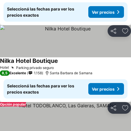
Seleccioná las fechas para ver los
Ver precios
precios exactos
Compartir
Añ
Nilka Hotel Boutique
Ver precios
Hotel
Parking privado seguro
Ver precios
8,5
Excelente
1.158
Santa Barbara de Samana
Seleccioná las fechas para ver los
Ver precios
precios exactos
Opción popular
Compartir
Añ