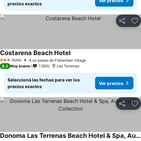
Ver precios
precios exactos
Compartir
Añ
Costarena Beach Hotel
Ver precios
Hotel
A un paseo de Fisherman Village
Ver precios
3 Estrellas
8,2
Muy bueno
1.593
Las Terrenas
Seleccioná las fechas para ver los
Ver precios
precios exactos
Compartir
Añ
Donoma Las Terrenas Beach Hotel & Spa, Autograph Collection