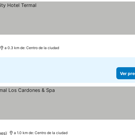
a 0.3 km de: Centro de la ciudad
Ver pre
s
nes)
a 1.0 km de: Centro de la ciudad