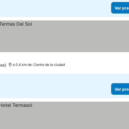
Ver pre
nes)
a 0.4 km de: Centro de la ciudad
Ver pre