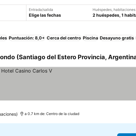
Entrada/salida
Huéspedes, habitaciones
Elige las fechas
2 huéspedes, 1 habit
eles
Puntuación: 8,0+
Cerca del centro
Piscina
Desayuno gratis
ondo (Santiago del Estero Provincia, Argentin
uaciones)
a 0.7 km de: Centro de la ciudad