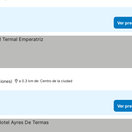
Ver pre
iones)
a 0.3 km de: Centro de la ciudad
Ver pre