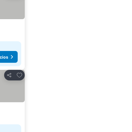
cios
Añadir a favoritos
Compartir