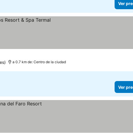
Ver pre
es)
a 0.7 km de: Centro de la ciudad
Ver pre