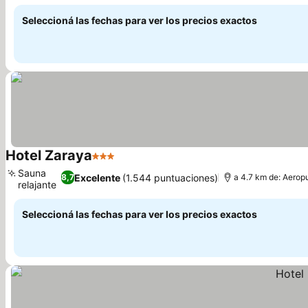
Seleccioná las fechas para ver los precios exactos
Hotel Zaraya
3 Estrellas
Sauna
Excelente
(1.544 puntuaciones)
8,7
a 4.7 km de: Aerop
relajante
Seleccioná las fechas para ver los precios exactos