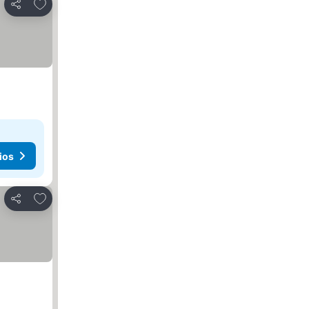
Añadir a favoritos
Compartir
ios
Añadir a favoritos
Compartir