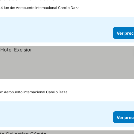
4 Estrellas
.4 km de: Aeropuerto Internacional Camilo Daza
Ver prec
de: Aeropuerto Internacional Camilo Daza
Ver prec