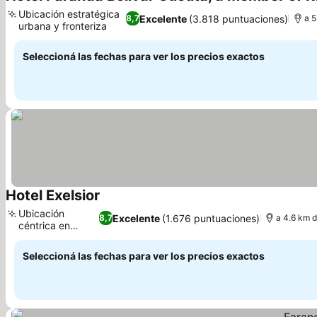
Ubicación estratégica
Excelente
(3.818 puntuaciones)
8,7
a 5
urbana y fronteriza
Seleccioná las fechas para ver los precios exactos
Hotel Exelsior
Ubicación
Excelente
(1.676 puntuaciones)
8,7
a 4.6 km 
céntrica en
Cúcuta
Seleccioná las fechas para ver los precios exactos