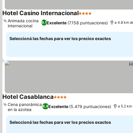
Hotel Casino Internacional
4 Estrellas
Animada cocina
Excelente
(7.158 puntuaciones)
9,1
a 4.8 km d
internacional
Seleccioná las fechas para ver los precios exactos
Hotel Casablanca
4 Estrellas
Cena panorámica
Excelente
(5.479 puntuaciones)
8,9
a 5.2 km
en la azotea
Seleccioná las fechas para ver los precios exactos