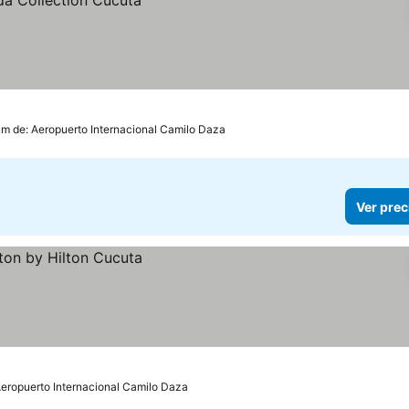
km de: Aeropuerto Internacional Camilo Daza
Ver prec
Aeropuerto Internacional Camilo Daza