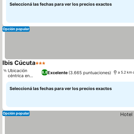
Seleccioná las fechas para ver los precios exactos
Opción popular
Ibis Cúcuta
3 Estrellas
Ubicación
Excelente
(3.665 puntuaciones)
8,8
a 5.2 km 
céntrica en
Cúcuta
Seleccioná las fechas para ver los precios exactos
Opción popular