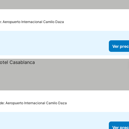
e: Aeropuerto Internacional Camilo Daza
Ver prec
 de: Aeropuerto Internacional Camilo Daza
Ver prec