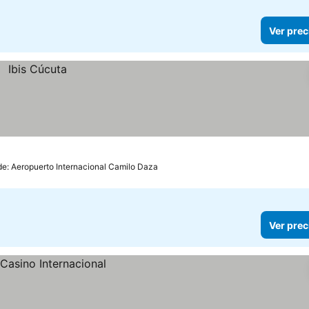
Ver prec
de: Aeropuerto Internacional Camilo Daza
Ver prec