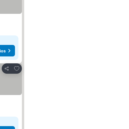
ios
Añadir a favoritos
Compartir