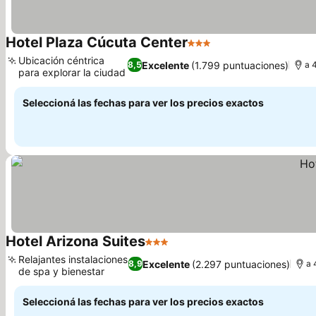
Hotel Plaza Cúcuta Center
3 Estrellas
Ubicación céntrica
Excelente
(1.799 puntuaciones)
8,5
a 
para explorar la ciudad
Seleccioná las fechas para ver los precios exactos
Hotel Arizona Suites
3 Estrellas
Relajantes instalaciones
Excelente
(2.297 puntuaciones)
8,9
a 
de spa y bienestar
Seleccioná las fechas para ver los precios exactos