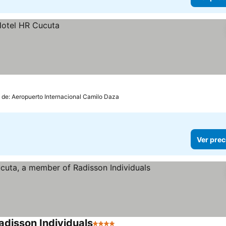
 de: Aeropuerto Internacional Camilo Daza
Ver prec
adisson Individuals