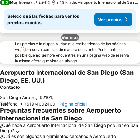
8,3
Muy bueno
2.941
a 1.9 km de: Aeropuerto Internacional de San Di
Seleccioná las fechas para ver los
Ver precios
precios exactos
Ver más
Los precios y la disponibilidad que recibe trivago de las páginas
web de reserva cambian de manera constante. Por lo tanto, es
posible que no siempre encuentres en una página web de reserva
la misma oferta que viste en trivago.
Aeropuerto Internacional de San Diego (San
Diego, EE. UU.)
Contacto
San Diego Airport
,
92101
,
Teléfono
:
+1(619)4002400
|
Página oficial
Preguntas frecuentes sobre Aeropuerto
Internacional de San Diego
¿Qué hace a Aeropuerto Internacional de San Diego popular en San
Diego?
¿Cuáles son algunos alojamientos cercanos a Aeropuerto