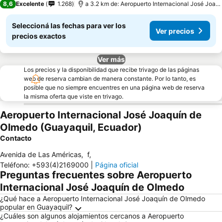
8,6
Excelente
1.268
a 3.2 km de: Aeropuerto Internacional José Joaquín de Olmedo
Seleccioná las fechas para ver los
Ver precios
precios exactos
Ver más
Los precios y la disponibilidad que recibe trivago de las páginas
web de reserva cambian de manera constante. Por lo tanto, es
posible que no siempre encuentres en una página web de reserva
la misma oferta que viste en trivago.
Aeropuerto Internacional José Joaquín de
Olmedo (Guayaquil, Ecuador)
Contacto
Avenida de Las Américas
,
f
,
Teléfono
:
+593(4)2169000
|
Página oficial
Preguntas frecuentes sobre Aeropuerto
Internacional José Joaquín de Olmedo
¿Qué hace a Aeropuerto Internacional José Joaquín de Olmedo
popular en Guayaquil?
¿Cuáles son algunos alojamientos cercanos a Aeropuerto