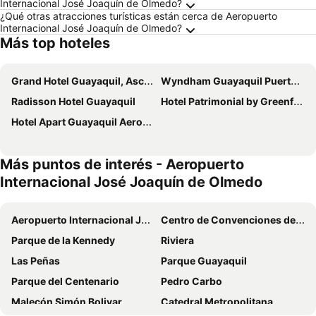
Internacional José Joaquín de Olmedo?
¿Qué otras atracciones turísticas están cerca de Aeropuerto
Internacional José Joaquín de Olmedo?
Más top hoteles
Grand Hotel Guayaquil, Ascend Hotel Collection
Wyndham Guayaquil Puerto Santa Ana
Radisson Hotel Guayaquil
Hotel Patrimonial by Greenfield
Hotel Apart Guayaquil Aeropuerto
Más puntos de interés - Aeropuerto
Internacional José Joaquín de Olmedo
Aeropuerto Internacional José Joaquín de Olmedo
Centro de Convenciones de Guayaquil Simón Bolívar
Parque de la Kennedy
Riviera
Las Peñas
Parque Guayaquil
Parque del Centenario
Pedro Carbo
Malecón Simón Bolivar
Catedral Metropolitana