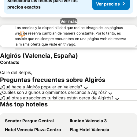
Seleccioná las fechas para ver los
Ver precios
precios exactos
Ver más
Los precios y la disponibilidad que recibe trivago de las páginas
web de reserva cambian de manera constante. Por lo tanto, es
posible que no siempre encuentres en una página web de reserva
la misma oferta que viste en trivago.
Algirós (Valencia, España)
Contacto
Calle del Serpis
,
Preguntas frecuentes sobre Algirós
¿Qué hace a Algirós popular en Valencia?
¿Cuáles son algunos alojamientos cercanos a Algirós?
¿Qué otras atracciones turísticas están cerca de Algirós?
Más top hoteles
Senator Parque Central
Ilunion Valencia 3
Hotel Venecia Plaza Centro
Flag Hotel Valencia