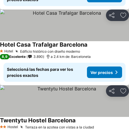
Compartir
Añ
Hotel Casa Trafalgar Barcelona
Hotel
Edificio histórico con diseño moderno
1 Estrellas
8,9
Excelente
3.890
a 2.4 km de: Barceloneta
Seleccioná las fechas para ver los
Ver precios
precios exactos
Compartir
Añ
Twentytu Hostel Barcelona
Hostel
Terraza en la azotea con vistas a la ciudad
2 Estrellas