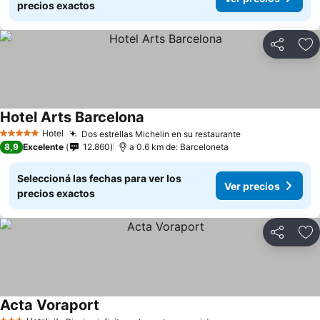
precios exactos
Compartir
Añ
Hotel Arts Barcelona
Hotel
Dos estrellas Michelin en su restaurante
5 Estrellas
8,9
Excelente
12.860
a 0.6 km de: Barceloneta
Seleccioná las fechas para ver los
Ver precios
precios exactos
Compartir
Añ
Acta Voraport