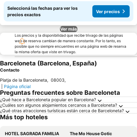
Seleccioná las fechas para ver los
Ver precios
precios exactos
Ver más
Los precios y la disponibilidad que recibe trivago de las páginas
web de reserva cambian de manera constante. Por lo tanto, es
posible que no siempre encuentres en una página web de reserva
la misma oferta que viste en trivago.
Barceloneta (Barcelona, España)
Contacto
Platja de la Barceloneta
,
08003
,
|
Página oficial
Preguntas frecuentes sobre Barceloneta
¿Qué hace a Barceloneta popular en Barcelona?
¿Cuáles son algunos alojamientos cercanos a Barceloneta?
¿Qué otras atracciones turísticas están cerca de Barceloneta?
Más top hoteles
HOTEL SAGRADA FAMILIA
The Mo House Gotic