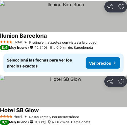
Compartir
Añ
Ilunion Barcelona
Hotel
Piscina en la azotea con vistas a la ciudad
4 Estrellas
8,4
Muy bueno
12.540
a 0.9 km de: Barceloneta
Seleccioná las fechas para ver los
Ver precios
precios exactos
Compartir
Añ
Hotel SB Glow
Hotel
Restaurante y bar mediterráneo
4 Estrellas
8,2
Muy bueno
9.803
a 1.6 km de: Barceloneta