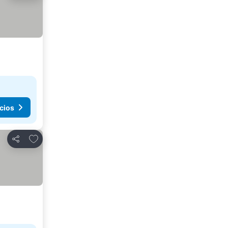
cios
Añadir a favoritos
Compartir