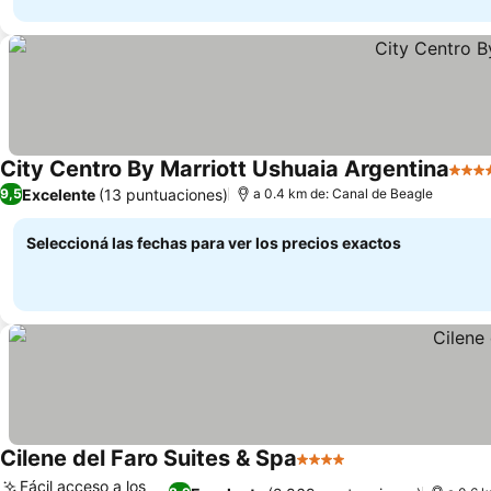
City Centro By Marriott Ushuaia Argentina
4 Est
Excelente
(13 puntuaciones)
9,5
a 0.4 km de: Canal de Beagle
Seleccioná las fechas para ver los precios exactos
Cilene del Faro Suites & Spa
4 Estrellas
Ver precios
Fácil acceso a los