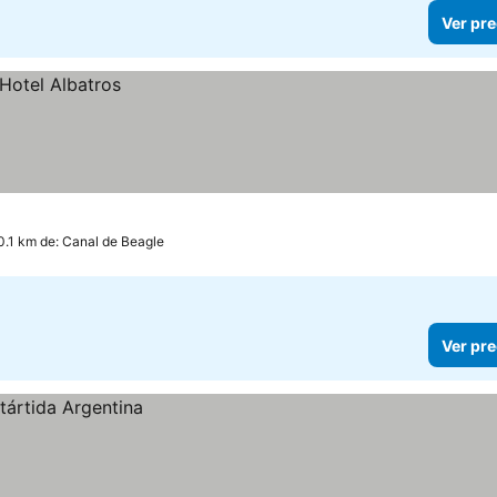
Ver pre
0.1 km de: Canal de Beagle
Ver pre