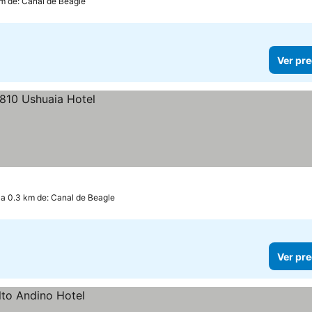
km de: Canal de Beagle
Ver pre
a 0.3 km de: Canal de Beagle
Ver pre