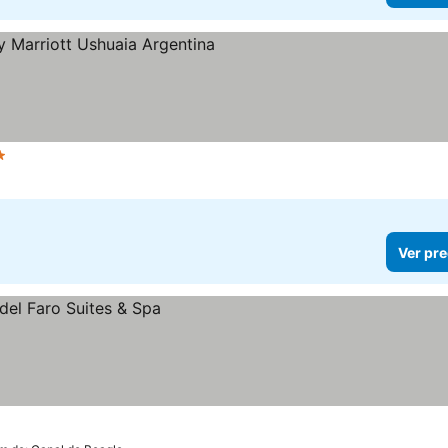
rellas
Ver precios
Ver pre