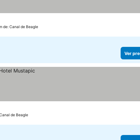
km de: Canal de Beagle
Ver pre
 Canal de Beagle