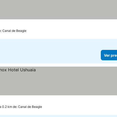
e: Canal de Beagle
Ver pre
a 0.2 km de: Canal de Beagle