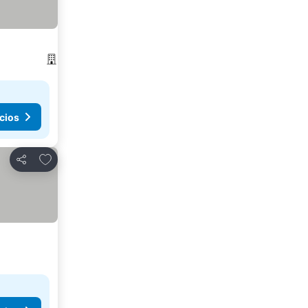
cios
Añadir a favoritos
Compartir