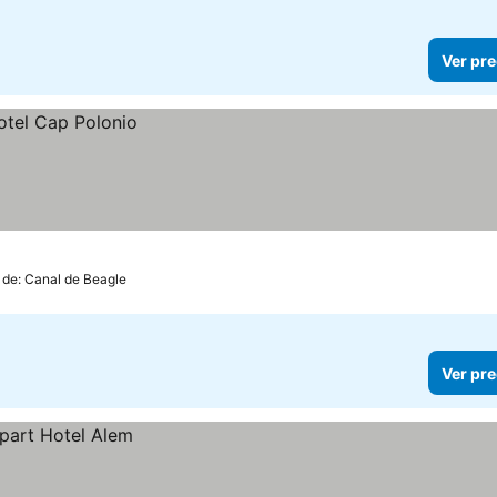
Ver pre
 de: Canal de Beagle
Ver pre