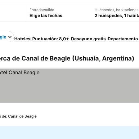
Entrada/salida
Huéspedes, habitaciones
Elige las fechas
2 huéspedes, 1 habit
gle
Hoteles
Puntuación: 8,0+
Desayuno gratis
Departamento
rca de Canal de Beagle (Ushuaia, Argentina)
m de: Canal de Beagle