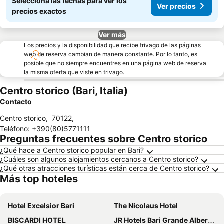
Seleccioná las fechas para ver los
Ver precios
precios exactos
Ver más
Los precios y la disponibilidad que recibe trivago de las páginas
web de reserva cambian de manera constante. Por lo tanto, es
posible que no siempre encuentres en una página web de reserva
la misma oferta que viste en trivago.
Centro storico (Bari, Italia)
Contacto
Centro storico
,
70122
,
Teléfono
:
+390(80)5771111
Preguntas frecuentes sobre Centro storico
¿Qué hace a Centro storico popular en Bari?
¿Cuáles son algunos alojamientos cercanos a Centro storico?
¿Qué otras atracciones turísticas están cerca de Centro storico?
Más top hoteles
Hotel Excelsior Bari
The Nicolaus Hotel
BISCARDI HOTEL
JR Hotels Bari Grande Albergo delle Nazioni