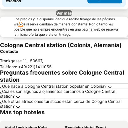
exactos
Ver más
Los precios y la disponibilidad que recibe trivago de las páginas
web de reserva cambian de manera constante. Por lo tanto, es
posible que no siempre encuentres en una página web de reserva
la misma oferta que viste en trivago.
Cologne Central station (Colonia, Alemania)
Contacto
Trankgasse 11
,
50667
,
Teléfono
:
+49(221)1411055
Preguntas frecuentes sobre Cologne Central
station
¿Qué hace a Cologne Central station popular en Colonia?
¿Cuáles son algunos alojamientos cercanos a Cologne Central
station?
¿Qué otras atracciones turísticas están cerca de Cologne Central
station?
Más top hoteles
Hotel Lyskirchen Koln
Excelsior Hotel Ernst