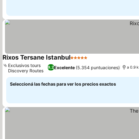
Rixos Tersane Istanbul
5 Estrellas
Ver precios
Exclusivos tours
Excelente
(5.354 puntuaciones)
9,2
a 0.9 
Discovery Routes
Ver precios
Seleccioná las fechas para ver los precios exactos