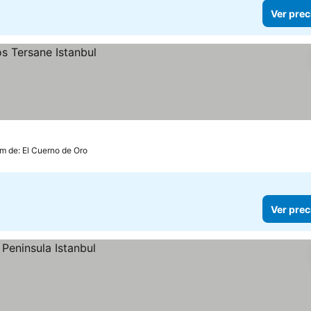
Ver prec
km de: El Cuerno de Oro
Ver prec