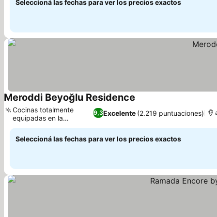
Seleccioná las fechas para ver los precios exactos
Meroddi Beyoğlu Residence
Ver precios
Cocinas totalmente
Excelente
(2.219 puntuaciones)
9,3
equipadas en la
Ver precios
habitación
Seleccioná las fechas para ver los precios exactos