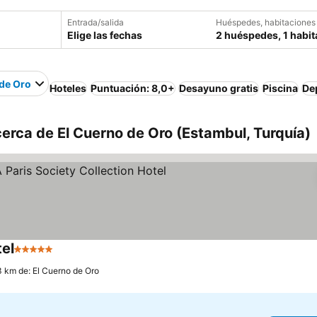
Entrada/salida
Huéspedes, habitaciones
Elige las fechas
2 huéspedes, 1 habit
 de Oro
Hoteles
Puntuación: 8,0+
Desayuno gratis
Piscina
De
erca de El Cuerno de Oro (Estambul, Turquía)
tel
5 Estrellas
Ver precios
3 km de: El Cuerno de Oro