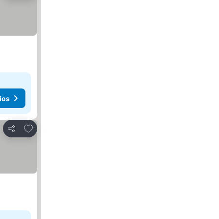
ios
Añadir a favoritos
Compartir