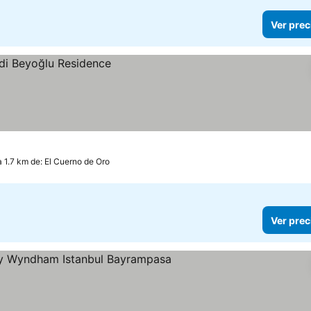
Ver prec
a 1.7 km de: El Cuerno de Oro
Ver prec