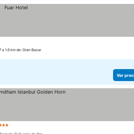
a 1.6 km de: Gran Bazar
Ver prec
Estrellas
Ver precios