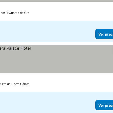
 de: El Cuerno de Oro
Ver prec
7 km de: Torre Gálata
Ver prec