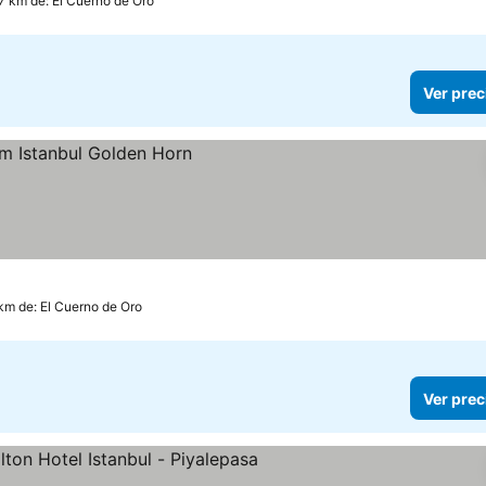
.7 km de: El Cuerno de Oro
Ver prec
ios
km de: El Cuerno de Oro
Ver prec