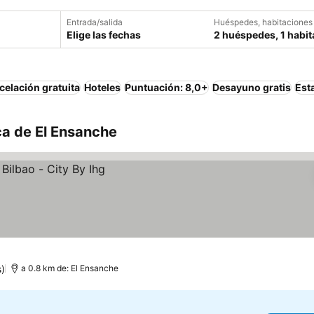
Entrada/salida
Huéspedes, habitaciones
Elige las fechas
2 huéspedes, 1 habit
elación gratuita
Hoteles
Puntuación: 8,0+
Desayuno gratis
Est
ca de El Ensanche
s)
a 0.8 km de: El Ensanche