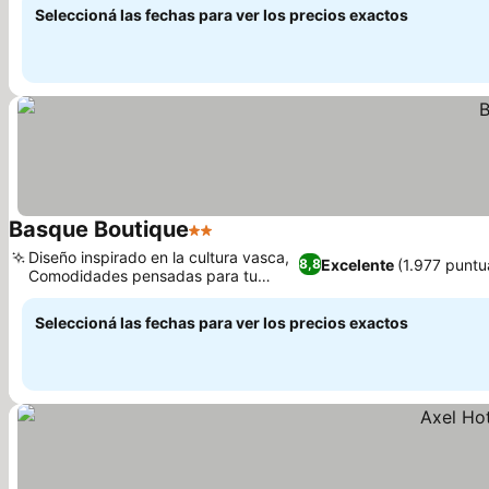
Seleccioná las fechas para ver los precios exactos
Basque Boutique
2 Estrellas
Ver precios
Diseño inspirado en la cultura vasca,
Excelente
(1.977 puntu
8,8
Comodidades pensadas para tu
Ver precios
habitación
Seleccioná las fechas para ver los precios exactos