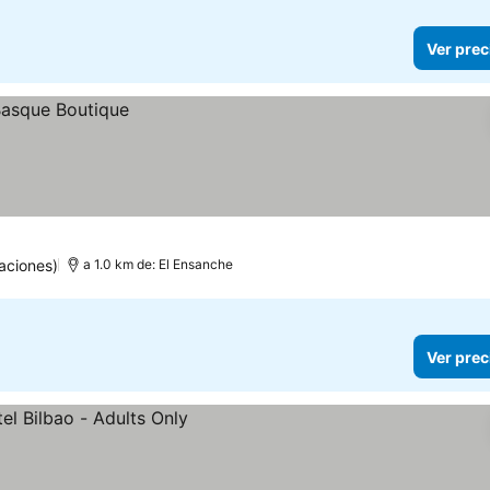
Ver prec
aciones)
a 1.0 km de: El Ensanche
Ver prec