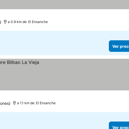
)
a 0.9 km de: El Ensanche
Ver prec
ones)
a 1.1 km de: El Ensanche
Ver prec