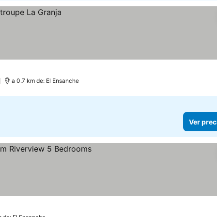
)
a 0.7 km de: El Ensanche
Ver prec