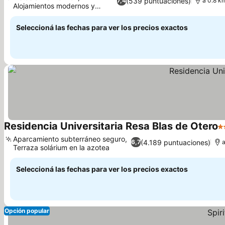
(539 puntuaciones)
7,4
a 0.8 k
Alojamientos modernos y
Ver precios
limpios
Seleccioná las fechas para ver los precios exactos
Residencia Universitaria Resa Blas de Otero
2 
Aparcamiento subterráneo seguro,
(4.189 puntuaciones)
6,7
a
Terraza solárium en la azotea
Ver precios
Seleccioná las fechas para ver los precios exactos
Opción popular