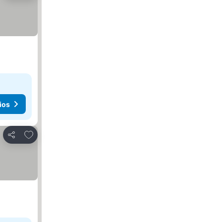
ios
Añadir a favoritos
Compartir