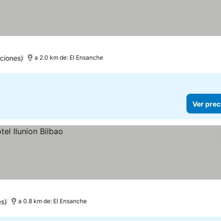
ciones)
a 2.0 km de: El Ensanche
Ver prec
s)
a 0.8 km de: El Ensanche