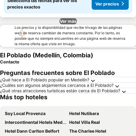
Seleccioná las fechas para ver los
Ver precios
precios exactos
Ver más
Los precios y la disponibilidad que recibe trivago de las páginas
web de reserva cambian de manera constante. Por lo tanto, es
posible que no siempre encuentres en una página web de reserva
la misma oferta que viste en trivago.
El Poblado (Medellín, Colombia)
Contacto
Preguntas frecuentes sobre El Poblado
¿Qué hace a El Poblado popular en Medellín?
¿Cuáles son algunos alojamientos cercanos a El Poblado?
¿Qué otras atracciones turísticas están cerca de El Poblado?
Más top hoteles
Soy Local Provenza
Hotel Nutibara
Intercontinental Hotels Medellin - Movich By Ihg
Hotel Villa Real
Hotel Dann Carlton Belfort
The Charlee Hotel