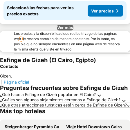
Seleccioná las fechas para ver los
Ver precios
precios exactos
Ver más
Los precios y la disponibilidad que recibe trivago de las páginas
web de reserva cambian de manera constante. Por lo tanto, es
posible que no siempre encuentres en una página web de reserva
la misma oferta que viste en trivago.
Esfinge de Gizeh (El Cairo, Egipto)
Contacto
Gizeh
,
|
Página oficial
Preguntas frecuentes sobre Esfinge de Gizeh
¿Qué hace a Esfinge de Gizeh popular en El Cairo?
¿Cuáles son algunos alojamientos cercanos a Esfinge de Gizeh?
¿Qué otras atracciones turísticas están cerca de Esfinge de Gizeh?
Más top hoteles
Steigenberger Pyramids Cairo
Viaje Hotel Downtown Cairo