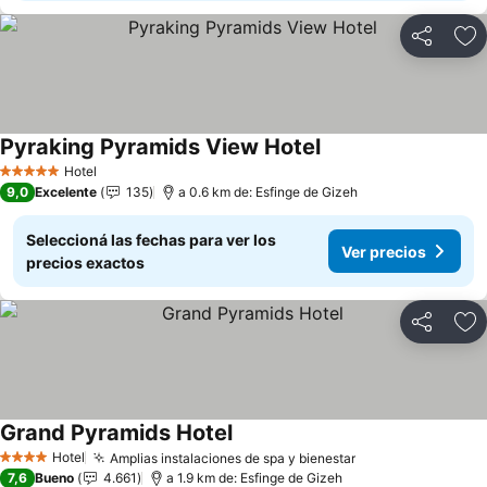
Compartir
Añ
Pyraking Pyramids View Hotel
Ver precios
Hotel
5 Estrellas
9,0
Excelente
135
a 0.6 km de: Esfinge de Gizeh
Seleccioná las fechas para ver los
Ver precios
precios exactos
Compartir
Añ
Grand Pyramids Hotel
Ver precios
Hotel
Amplias instalaciones de spa y bienestar
Ver precios
4 Estrellas
7,6
Bueno
4.661
a 1.9 km de: Esfinge de Gizeh