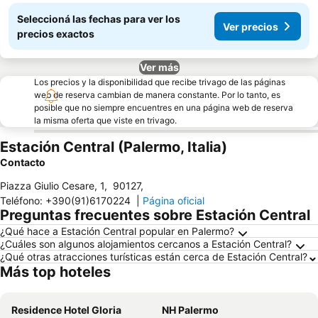
Seleccioná las fechas para ver los
Ver precios
precios exactos
Ver más
Los precios y la disponibilidad que recibe trivago de las páginas
web de reserva cambian de manera constante. Por lo tanto, es
posible que no siempre encuentres en una página web de reserva
la misma oferta que viste en trivago.
Estación Central (Palermo, Italia)
Contacto
Piazza Giulio Cesare, 1
,
90127
,
Teléfono
:
+390(91)6170224
|
Página oficial
Preguntas frecuentes sobre Estación Central
¿Qué hace a Estación Central popular en Palermo?
¿Cuáles son algunos alojamientos cercanos a Estación Central?
¿Qué otras atracciones turísticas están cerca de Estación Central?
Más top hoteles
Residence Hotel Gloria
NH Palermo