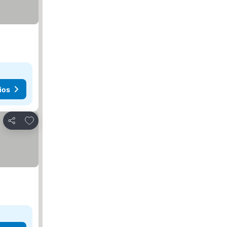
ios
Añadir a favoritos
Compartir