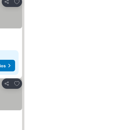
Añadir a favoritos
Compartir
ios
Añadir a favoritos
Compartir