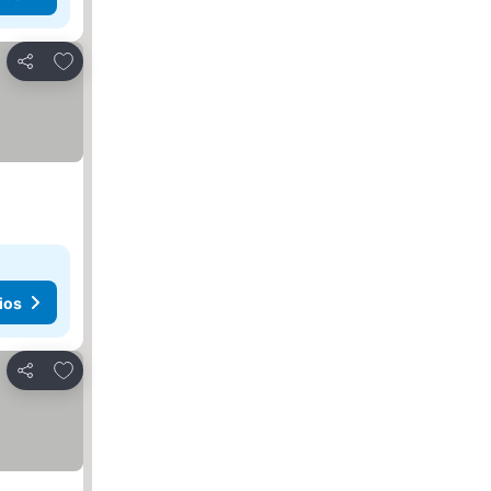
Añadir a favoritos
Compartir
ios
Añadir a favoritos
Compartir