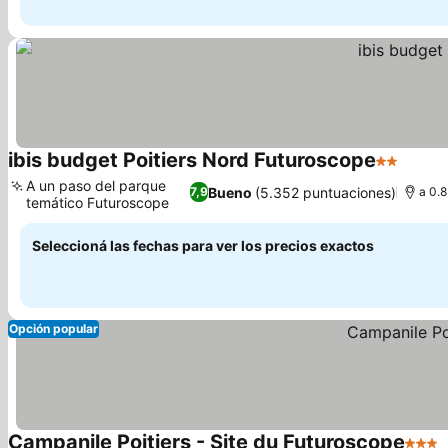
ibis budget Poitiers Nord Futuroscope
2 Estrella
Ver pr
A un paso del parque
Bueno
(5.352 puntuaciones)
7,9
a 0.
temático Futuroscope
Ver precios
Seleccioná las fechas para ver los precios exactos
Opción popular
Campanile Poitiers - Site du Futuroscope