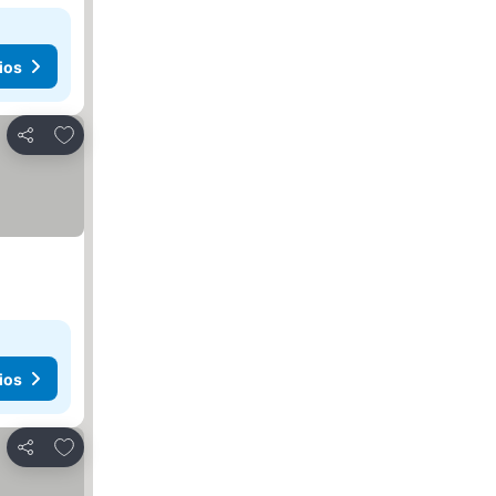
ios
Añadir a favoritos
Compartir
ios
Añadir a favoritos
Compartir