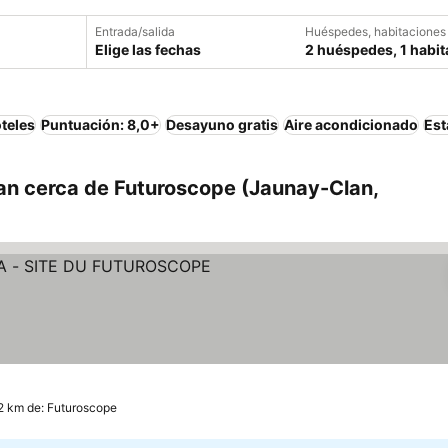
Entrada/salida
Huéspedes, habitaciones
Elige las fechas
2 huéspedes, 1 habit
teles
Puntuación: 8,0+
Desayuno gratis
Aire acondicionado
Est
an cerca de Futuroscope (Jaunay-Clan,
ellas
Ver precios
2 km de: Futuroscope