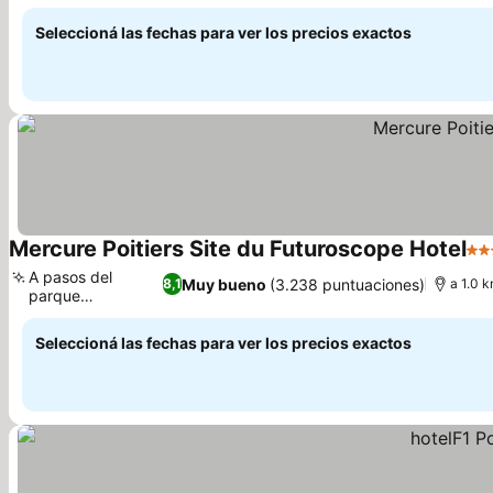
Ver precios
Seleccioná las fechas para ver los precios exactos
Mercure Poitiers Site du Futuroscope Hotel
4 E
A pasos del
Muy bueno
(3.238 puntuaciones)
8,1
a 1.0 
parque
Ver precios
Futuroscope
Seleccioná las fechas para ver los precios exactos