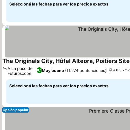
Seleccioná las fechas para ver los precios exactos
The Originals City, Hôtel Alteora, Poitiers Si
A un paso de
Muy bueno
(11.274 puntuaciones)
8,1
a 0.3 km 
Futuroscope
Ver precios
Seleccioná las fechas para ver los precios exactos
Opción popular