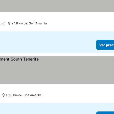
nes)
a 1.8 km de: Golf Amarilla
Ver prec
)
a 1.0 km de: Golf Amarilla