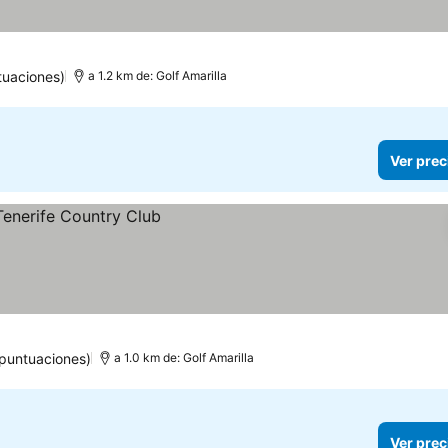
tuaciones)
a 1.2 km de: Golf Amarilla
Ver prec
 puntuaciones)
a 1.0 km de: Golf Amarilla
Ver prec