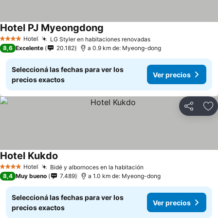
Hotel PJ Myeongdong
Hotel
LG Styler en habitaciones renovadas
4 Estrellas
8,6
Excelente
20.182
a 0.9 km de: Myeong-dong
Seleccioná las fechas para ver los
Ver precios
precios exactos
Compartir
Añ
Hotel Kukdo
Hotel
Bidé y albornoces en la habitación
4 Estrellas
8,4
Muy bueno
7.489
a 1.0 km de: Myeong-dong
Seleccioná las fechas para ver los
Ver precios
precios exactos