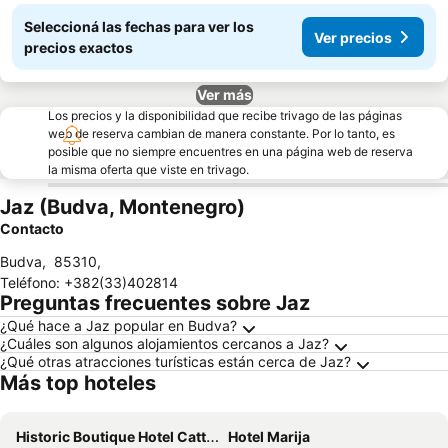
Seleccioná las fechas para ver los
Ver precios
precios exactos
Ver más
Los precios y la disponibilidad que recibe trivago de las páginas
web de reserva cambian de manera constante. Por lo tanto, es
posible que no siempre encuentres en una página web de reserva
la misma oferta que viste en trivago.
Jaz (Budva, Montenegro)
Contacto
Budva
,
85310
,
Teléfono
:
+382(33)402814
Preguntas frecuentes sobre Jaz
¿Qué hace a Jaz popular en Budva?
¿Cuáles son algunos alojamientos cercanos a Jaz?
¿Qué otras atracciones turísticas están cerca de Jaz?
Más top hoteles
Historic Boutique Hotel Cattaro
Hotel Marija