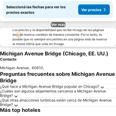
Seleccioná las fechas para ver los
Ver precios
precios exactos
Ver más
Los precios y la disponibilidad que recibe trivago de las páginas
web de reserva cambian de manera constante. Por lo tanto, es
posible que no siempre encuentres en una página web de reserva
la misma oferta que viste en trivago.
Michigan Avenue Bridge (Chicago, EE. UU.)
Contacto
Michigan Avenue
,
60610
,
Preguntas frecuentes sobre Michigan Avenue
Bridge
¿Qué hace a Michigan Avenue Bridge popular en Chicago?
¿Cuáles son algunos alojamientos cercanos a Michigan Avenue
Bridge?
¿Qué otras atracciones turísticas están cerca de Michigan Avenue
Bridge?
Más top hoteles