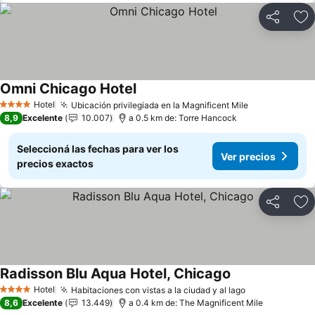
Compartir
Añ
Omni Chicago Hotel
Hotel
Ubicación privilegiada en la Magnificent Mile
4 Estrellas
8,9
Excelente
10.007
a 0.5 km de: Torre Hancock
Seleccioná las fechas para ver los
Ver precios
precios exactos
Compartir
Añ
Radisson Blu Aqua Hotel, Chicago
Hotel
Habitaciones con vistas a la ciudad y al lago
4 Estrellas
8,6
Excelente
13.449
a 0.4 km de: The Magnificent Mile