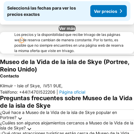
Seleccioná las fechas para ver los
Ver precios
precios exactos
Ver más
Los precios y la disponibilidad que recibe trivago de las páginas
web de reserva cambian de manera constante. Por lo tanto, es
posible que no siempre encuentres en una página web de reserva
la misma oferta que viste en trivago.
Museo de la Vida de la isla de Skye (Portree,
Reino Unido)
Contacto
Kilmuir - Isle of Skye
,
IV51 9UE
,
Teléfono
:
+44(1470)522206
|
Página oficial
Preguntas frecuentes sobre Museo de la Vida
de la isla de Skye
¿Qué hace a Museo de la Vida de la isla de Skye popular en
Portree?
¿Cuáles son algunos alojamientos cercanos a Museo de la Vida de la
isla de Skye?
¿Qué otras atracciones turísticas están cerca de Museo de la Vida