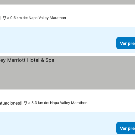
)
a 0.6 km de: Napa Valley Marathon
Ver pre
s
ntuaciones)
a 3.3 km de: Napa Valley Marathon
Ver pre