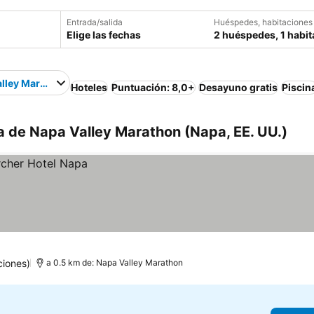
Entrada/salida
Huéspedes, habitaciones
Elige las fechas
2 huéspedes, 1 habit
lley Marathon
Hoteles
Puntuación: 8,0+
Desayuno gratis
Piscin
a de Napa Valley Marathon (Napa, EE. UU.)
ciones)
a 0.5 km de: Napa Valley Marathon