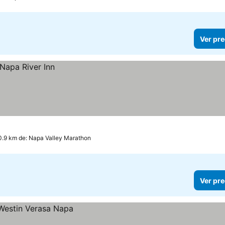
Ver pre
0.9 km de: Napa Valley Marathon
Ver pre