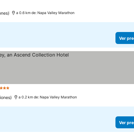
ones)
a 0.6 km de: Napa Valley Marathon
Ver pre
3 Estrellas
Ver precios
iones)
a 0.2 km de: Napa Valley Marathon
Ver pre