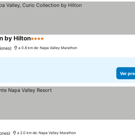
n by Hilton
4 Estrellas
Ver precios
iones)
a 0.8 km de: Napa Valley Marathon
Ver pre
ones)
a 2.0 km de: Napa Valley Marathon