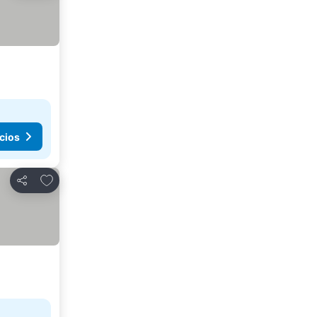
cios
Añadir a favoritos
Compartir