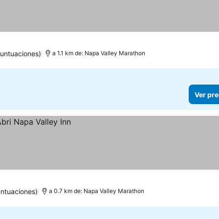
untuaciones)
a 1.1 km de: Napa Valley Marathon
Ver pre
untuaciones)
a 0.7 km de: Napa Valley Marathon