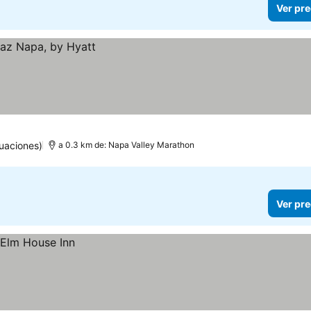
Ver pre
uaciones)
a 0.3 km de: Napa Valley Marathon
Ver pre