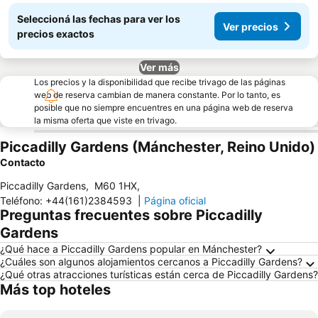
Seleccioná las fechas para ver los
Ver precios
precios exactos
Ver más
Los precios y la disponibilidad que recibe trivago de las páginas
web de reserva cambian de manera constante. Por lo tanto, es
posible que no siempre encuentres en una página web de reserva
la misma oferta que viste en trivago.
Piccadilly Gardens (Mánchester, Reino Unido)
Contacto
Piccadilly Gardens
,
M60 1HX
,
Teléfono
:
+44(161)2384593
|
Página oficial
Preguntas frecuentes sobre Piccadilly
Gardens
¿Qué hace a Piccadilly Gardens popular en Mánchester?
¿Cuáles son algunos alojamientos cercanos a Piccadilly Gardens?
¿Qué otras atracciones turísticas están cerca de Piccadilly Gardens?
Más top hoteles