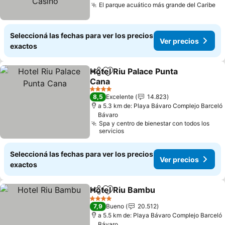
El parque acuático más grande del Caribe
Seleccioná las fechas para ver los precios
Ver precios
exactos
Hotel Riu Palace Punta
Compartir
Añadir a favoritos
Cana
4 Estrellas
8,5
Excelente
14.823
a 5.3 km de: Playa Bávaro Complejo Barceló
Bávaro
Spa y centro de bienestar con todos los
servicios
Seleccioná las fechas para ver los precios
Ver precios
exactos
Hotel Riu Bambu
Compartir
Añadir a favoritos
4 Estrellas
7,9
Bueno
20.512
a 5.5 km de: Playa Bávaro Complejo Barceló
Bávaro