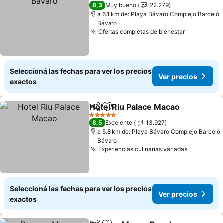
5 Estrellas
8,3
Muy bueno
22.279
a 6.1 km de: Playa Bávaro Complejo Barceló
Bávaro
Ofertas completas de bienestar
Seleccioná las fechas para ver los precios
Ver precios
exactos
Hotel Riu Palace Macao
Compartir
Añadir a favoritos
5 Estrellas
8,5
Excelente
13.927
a 5.8 km de: Playa Bávaro Complejo Barceló
Bávaro
Experiencias culinarias variadas
Seleccioná las fechas para ver los precios
Ver precios
exactos