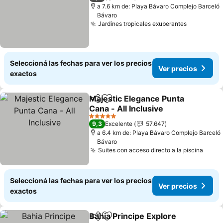
a 7.6 km de: Playa Bávaro Complejo Barceló
Bávaro
Jardines tropicales exuberantes
Seleccioná las fechas para ver los precios
Ver precios
exactos
Majestic Elegance Punta
Compartir
Añadir a favoritos
Cana - All Inclusive
5 Estrellas
9,3
Excelente
57.647
a 6.4 km de: Playa Bávaro Complejo Barceló
Bávaro
Suites con acceso directo a la piscina
Seleccioná las fechas para ver los precios
Ver precios
exactos
Bahia Principe Explore
Compartir
Añadir a favoritos