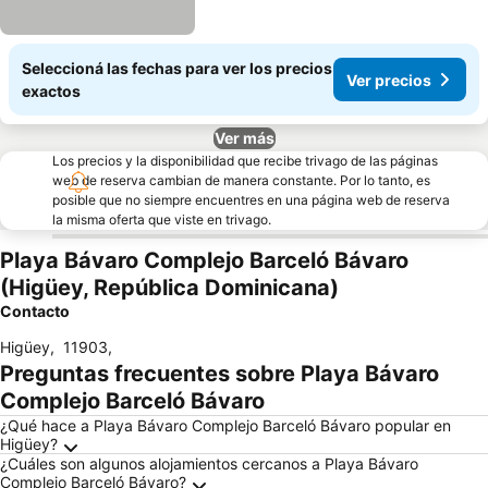
Seleccioná las fechas para ver los precios
Ver precios
exactos
Ver más
Los precios y la disponibilidad que recibe trivago de las páginas
web de reserva cambian de manera constante. Por lo tanto, es
posible que no siempre encuentres en una página web de reserva
la misma oferta que viste en trivago.
Playa Bávaro Complejo Barceló Bávaro
(Higüey, República Dominicana)
Contacto
Higüey
,
11903
,
Preguntas frecuentes sobre Playa Bávaro
Complejo Barceló Bávaro
¿Qué hace a Playa Bávaro Complejo Barceló Bávaro popular en
Higüey?
¿Cuáles son algunos alojamientos cercanos a Playa Bávaro
Complejo Barceló Bávaro?