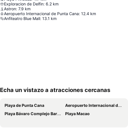
Exploracion de Delfin
:
6.2
km
Astron
:
7.9
km
Aeropuerto Internacional de Punta Cana
:
12.4
km
Anfiteatro Blue Mall
:
13.1
km
Echa un vistazo a atracciones cercanas
Ampliar mapa
Playa de Punta Cana
Aeropuerto Internacional de Punta Cana
Playa Bávaro Complejo Barceló Bávaro
Playa Macao