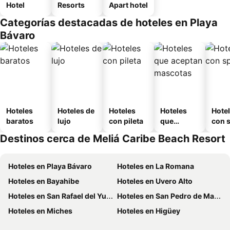
Hotel
Resorts
Apart hotel
Categorías destacadas de hoteles en Playa
Bávaro
Hoteles
Hoteles de
Hoteles
Hoteles
Hote
baratos
lujo
con pileta
que
con 
aceptan
Destinos cerca de Meliá Caribe Beach Resort
mascotas
Hoteles en Playa Bávaro
Hoteles en La Romana
Hoteles en Bayahibe
Hoteles en Uvero Alto
Hoteles en San Rafael del Yuma
Hoteles en San Pedro de Macoris
Hoteles en Miches
Hoteles en Higüey