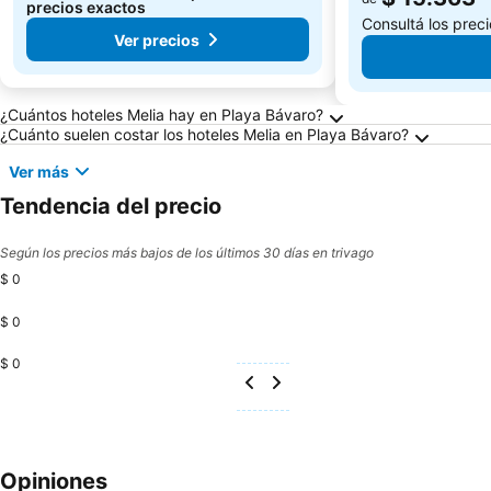
precios exactos
Consultá los prec
Ver precios
Preguntas frecuentes sobre Playa Bávaro
¿Cuántos hoteles Melia hay en Playa Bávaro?
¿Cuánto suelen costar los hoteles Melia en Playa Bávaro?
Ver más
Tendencia del precio
Según los precios más bajos de los últimos 30 días en trivago
$ 0
$ 0
$ 0
Opiniones