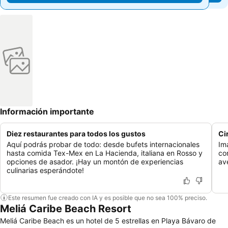
Información importante
Diez restaurantes para todos los gustos
Ci
Aquí podrás probar de todo: desde bufets internacionales
Im
hasta comida Tex-Mex en La Hacienda, italiana en Rosso y
co
opciones de asador. ¡Hay un montón de experiencias
av
culinarias esperándote!
Este resumen fue creado con IA y es posible que no sea 100% preciso.
Meliá Caribe Beach Resort
Meliá Caribe Beach es un hotel de 5 estrellas en Playa Bávaro de