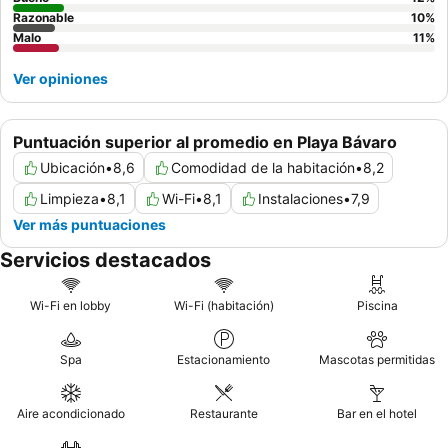
Razonable
10
%
Malo
11
%
Ver opiniones
Puntuación superior al promedio en Playa Bávaro
Ubicación
•
8,6
Comodidad de la habitación
•
8,2
Limpieza
•
8,1
Wi-Fi
•
8,1
Instalaciones
•
7,9
Ver más puntuaciones
Servicios destacados
Wi-Fi en lobby
Wi-Fi (habitación)
Piscina
Spa
Estacionamiento
Mascotas permitidas
Aire acondicionado
Restaurante
Bar en el hotel