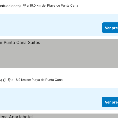
untuaciones)
a 19.0 km de: Playa de Punta Cana
Ver pre
es)
a 18.9 km de: Playa de Punta Cana
Ver pre