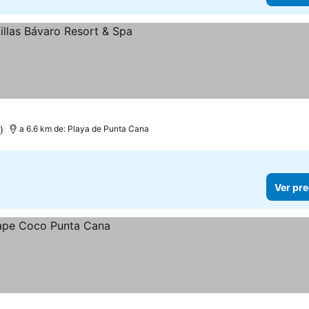
)
a 6.6 km de: Playa de Punta Cana
Ver pre