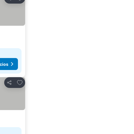
Compartir
cios
Añadir a favoritos
Compartir