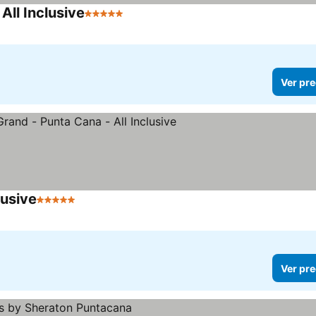
ll Inclusive
5 Estrellas
Ver pre
lusive
5 Estrellas
Ver pre