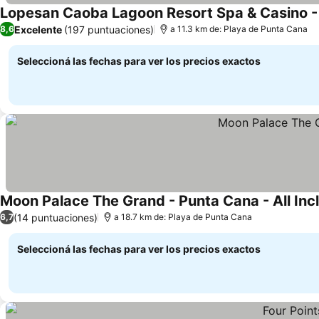
Lopesan Caoba Lagoon Resort Spa & Casino - A
Excelente
(197 puntuaciones)
8,6
a 11.3 km de: Playa de Punta Cana
Seleccioná las fechas para ver los precios exactos
Moon Palace The Grand - Punta Cana - All Inc
(14 puntuaciones)
6,7
a 18.7 km de: Playa de Punta Cana
Seleccioná las fechas para ver los precios exactos