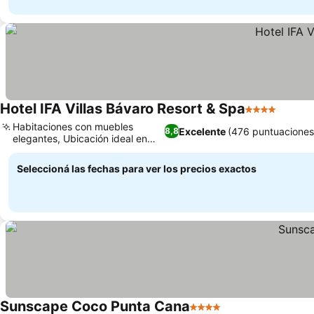
Hotel IFA Villas Bávaro Resort & Spa
4 Estrellas
Habitaciones con muebles
Excelente
(476 puntuaciones
8,8
elegantes, Ubicación ideal en
Bávaro
Seleccioná las fechas para ver los precios exactos
Sunscape Coco Punta Cana