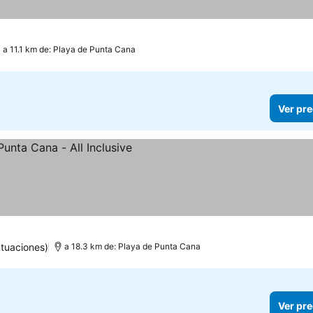
a 11.1 km de: Playa de Punta Cana
Ver pre
tuaciones)
a 18.3 km de: Playa de Punta Cana
Ver pre