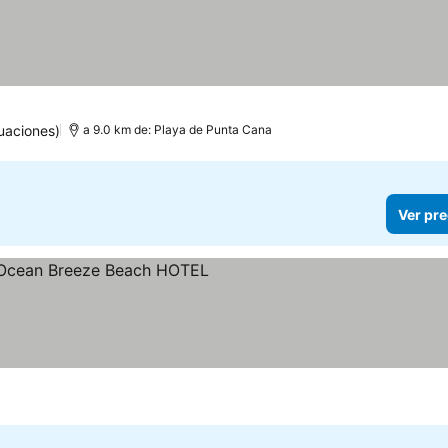
uaciones)
a 9.0 km de: Playa de Punta Cana
Ver pre
llas