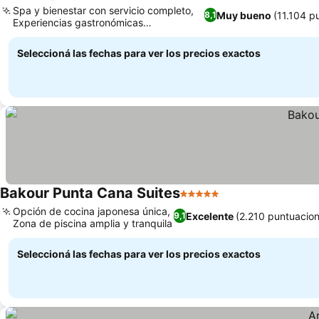
4 Estrellas
Spa y bienestar con servicio completo,
Muy bueno
(11.104 p
8,1
Experiencias gastronómicas
internacionales variadas
Seleccioná las fechas para ver los precios exactos
Bakour Punta Cana Suites
5 Estrellas
Opción de cocina japonesa única,
Excelente
(2.210 puntuacion
9,1
Zona de piscina amplia y tranquila
Seleccioná las fechas para ver los precios exactos