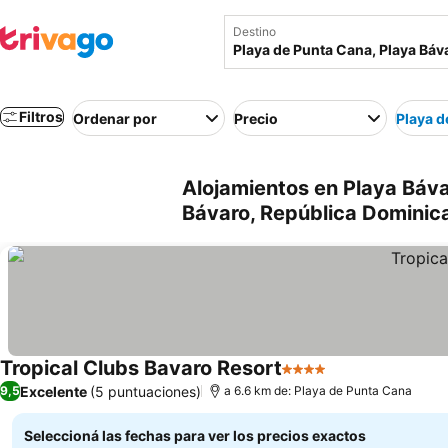
Destino
Filtros
Ordenar por
Precio
Playa d
Alojamientos en Playa Báva
Bávaro, República Dominic
Tropical Clubs Bavaro Resort
4 Estrellas
Excelente
(5 puntuaciones)
9,5
a 6.6 km de: Playa de Punta Cana
Seleccioná las fechas para ver los precios exactos