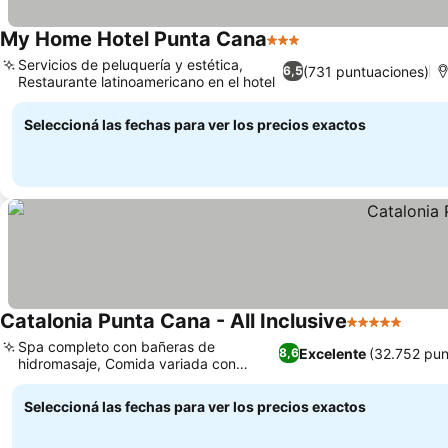
My Home Hotel Punta Cana
3 Estrellas
Servicios de peluquería y estética,
(731 puntuaciones)
6,5
Restaurante latinoamericano en el hotel
Seleccioná las fechas para ver los precios exactos
Catalonia Punta Cana - All Inclusive
5 Estrellas
Spa completo con bañeras de
Excelente
(32.752 pun
8,6
hidromasaje, Comida variada con
restaurantes temáticos
Seleccioná las fechas para ver los precios exactos