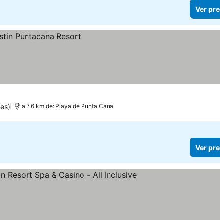
Ver pre
es)
a 7.6 km de: Playa de Punta Cana
Ver pre