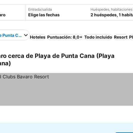
Entrada/salida
Huéspedes, habitaciones
Elige las fechas
2 huéspedes, 1 habit
e Punta Cana
Hoteles
Puntuación: 8,0+
Todo incluido
Resort
P
ro cerca de Playa de Punta Cana (Playa
ana)