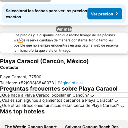
Seleccioná las fechas para ver los precios
Ver precios
exactos
Ver más
Los precios y la disponibilidad que recibe trivago de las páginas
web de reserva cambian de manera constante. Por lo tanto, es
posible que no siempre encuentres en una página web de reserva
la misma oferta que viste en trivago.
Playa Caracol (Cancún, México)
Contacto
Playa Caracol
,
77500
,
Teléfono
:
+52(998)8848073
|
Página oficial
Preguntas frecuentes sobre Playa Caracol
¿Qué hace a Playa Caracol popular en Cancún?
¿Cuáles son algunos alojamientos cercanos a Playa Caracol?
¿Qué otras atracciones turísticas están cerca de Playa Caracol?
Más top hoteles
The Westin Cancun Resort Villas & Spa
Solymar Cancun Beach Resort