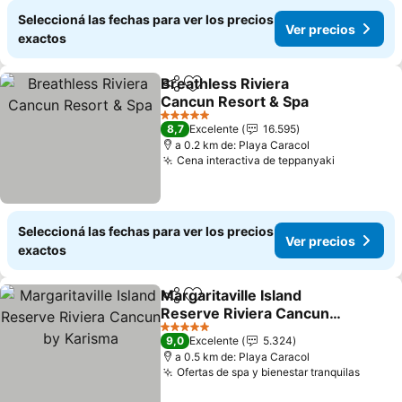
Seleccioná las fechas para ver los precios
Ver precios
exactos
Breathless Riviera
Compartir
Añadir a favoritos
Cancun Resort & Spa
Ver precios
5 Estrellas
8,7
Excelente
16.595
a 0.2 km de: Playa Caracol
Cena interactiva de teppanyaki
Ver preci
Seleccioná las fechas para ver los precios
Ver precios
exactos
Margaritaville Island
Compartir
Añadir a favoritos
Reserve Riviera Cancun
by Karisma
Ver precios
5 Estrellas
9,0
Excelente
5.324
a 0.5 km de: Playa Caracol
Ofertas de spa y bienestar tranquilas
Ver pr