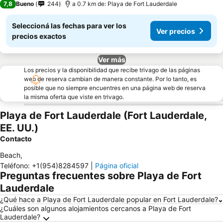
7,8
Bueno
244
a 0.7 km de: Playa de Fort Lauderdale
Seleccioná las fechas para ver los
Ver precios
precios exactos
Ver más
Los precios y la disponibilidad que recibe trivago de las páginas
web de reserva cambian de manera constante. Por lo tanto, es
posible que no siempre encuentres en una página web de reserva
la misma oferta que viste en trivago.
Playa de Fort Lauderdale (Fort Lauderdale,
EE. UU.)
Contacto
Beach
,
Teléfono
:
+1(954)8284597
|
Página oficial
Preguntas frecuentes sobre Playa de Fort
Lauderdale
¿Qué hace a Playa de Fort Lauderdale popular en Fort Lauderdale?
¿Cuáles son algunos alojamientos cercanos a Playa de Fort
Lauderdale?