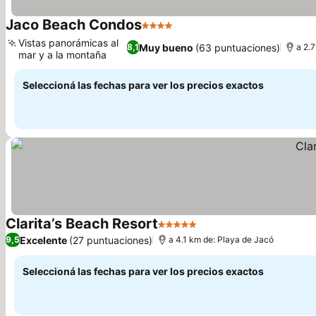
Jaco Beach Condos
4 Estrellas
Ver precios
Vistas panorámicas al
Muy bueno
(63 puntuaciones)
8,1
a 2.
mar y a la montaña
Ver precios
Seleccioná las fechas para ver los precios exactos
Clarita’s Beach Resort
5 Estrellas
Ver precios
Excelente
(27 puntuaciones)
9,5
a 4.1 km de: Playa de Jacó
Seleccioná las fechas para ver los precios exactos