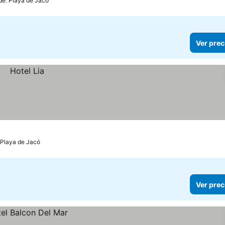
de: Playa de Jacó
Ver prec
 Playa de Jacó
Ver prec