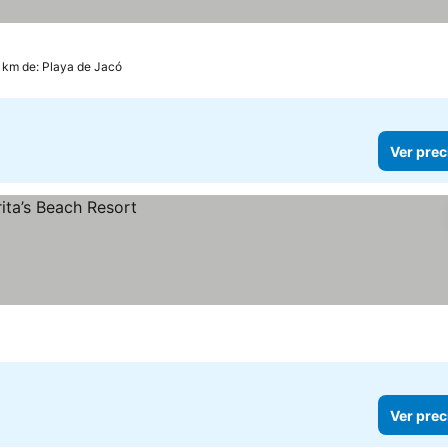
7 km de: Playa de Jacó
Ver prec
Ver prec