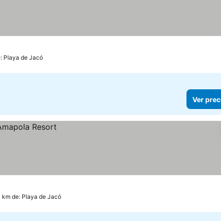
e: Playa de Jacó
Ver prec
0 km de: Playa de Jacó