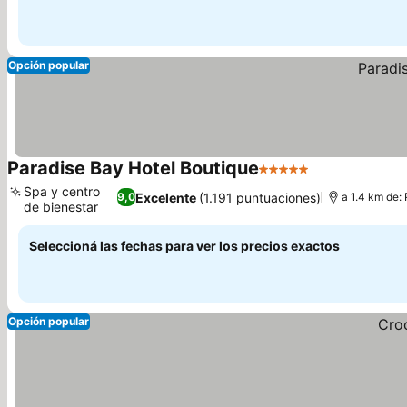
Opción popular
Paradise Bay Hotel Boutique
5 Estrellas
Ver precios
Spa y centro
Excelente
(1.191 puntuaciones)
9,0
a 1.4 km de:
de bienestar
Ver precios
Seleccioná las fechas para ver los precios exactos
Opción popular