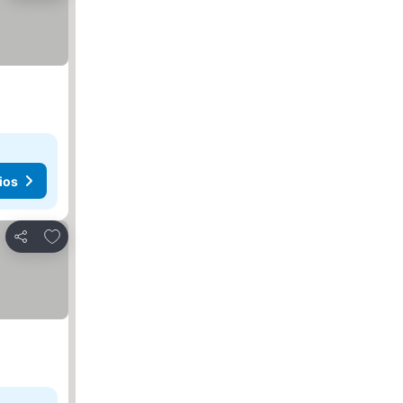
ios
Añadir a favoritos
Compartir