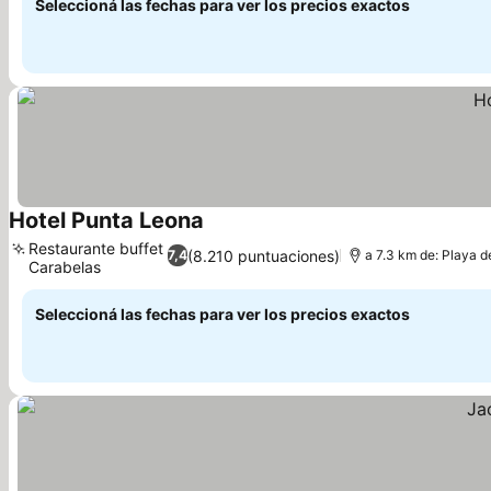
Seleccioná las fechas para ver los precios exactos
Hotel Punta Leona
Ver precios
Restaurante buffet
(8.210 puntuaciones)
7,4
a 7.3 km de: Playa 
Carabelas
Ver precios
Seleccioná las fechas para ver los precios exactos