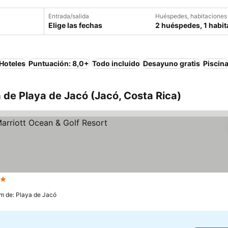
Entrada/salida
Huéspedes, habitaciones
Elige las fechas
2 huéspedes, 1 habit
Hoteles
Puntuación: 8,0+
Todo incluido
Desayuno gratis
Piscin
 de Playa de Jacó (Jacó, Costa Rica)
ellas
Ver precios
km de: Playa de Jacó