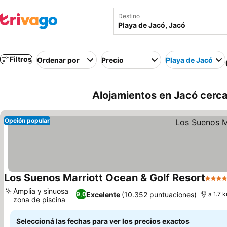
Destino
Filtros
Ordenar por
Precio
Playa de Jacó
Alojamientos en Jacó cerca
Opción popular
Los Suenos Marriott Ocean & Golf Resort
5 Estr
Amplia y sinuosa
Excelente
(10.352 puntuaciones)
9,0
a 1.7 
zona de piscina
Ver precios
Seleccioná las fechas para ver los precios exactos