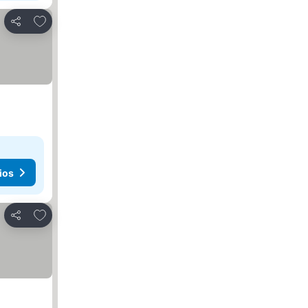
Añadir a favoritos
Compartir
ios
Añadir a favoritos
Compartir