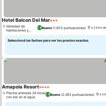
Hotel Balcon Del Mar
3 Estrellas
Ver precios
Variedad de
Bueno
(1.653 puntuaciones)
7,8
a 2.9 km d
habitaciones y
Ver precios
suites
Seleccioná las fechas para ver los precios exactos
Amapola Resort
4 Estrellas
Ver precios
Piscina animada 24 horas
Bueno
(2.283 puntuaciones)
7,9
a 5.
con bar en el agua
Ver precios