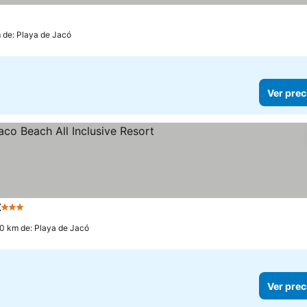
 de: Playa de Jacó
Ver prec
t
3 Estrellas
Ver precios
.0 km de: Playa de Jacó
Ver prec