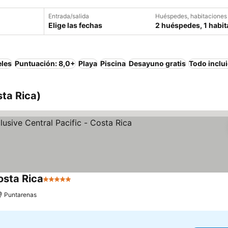
Entrada/salida
Huéspedes, habitaciones
Elige las fechas
2 huéspedes, 1 habit
eles
Puntuación: 8,0+
Playa
Piscina
Desayuno gratis
Todo inclu
ta Rica)
Costa Rica
5 Estrellas
Puntarenas