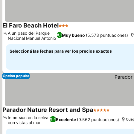
El Faro Beach Hotel
3 Estrellas
A un paso del Parque
Muy bueno
(5.573 puntuaciones)
8,1
Nacional Manuel Antonio
Seleccioná las fechas para ver los precios exactos
Opción popular
Parador Nature Resort and Spa
5 Estrellas
Inmersión en la selva
Excelente
(9.562 puntuaciones)
9,4
Que
con vistas al mar