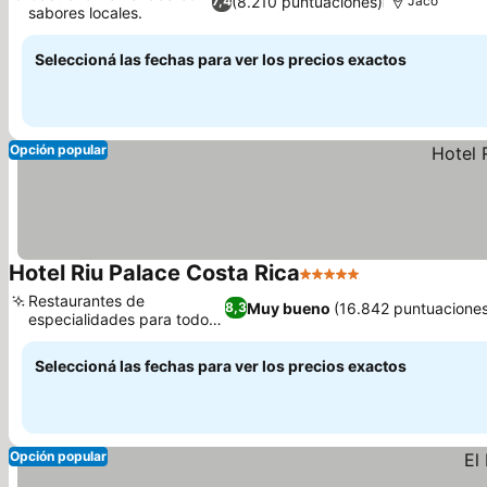
(8.210 puntuaciones)
7,4
Jacó
sabores locales.
Seleccioná las fechas para ver los precios exactos
Opción popular
Hotel Riu Palace Costa Rica
5 Estrellas
Restaurantes de
Muy bueno
(16.842 puntuacione
8,3
especialidades para todos
los gustos
Seleccioná las fechas para ver los precios exactos
Opción popular