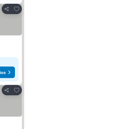
Añadir a favoritos
Compartir
ios
Añadir a favoritos
Compartir