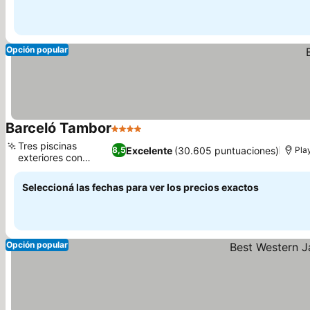
Opción popular
Barceló Tambor
4 Estrellas
Tres piscinas
Excelente
(30.605 puntuaciones)
8,5
Pla
exteriores con
cascada
Seleccioná las fechas para ver los precios exactos
Opción popular