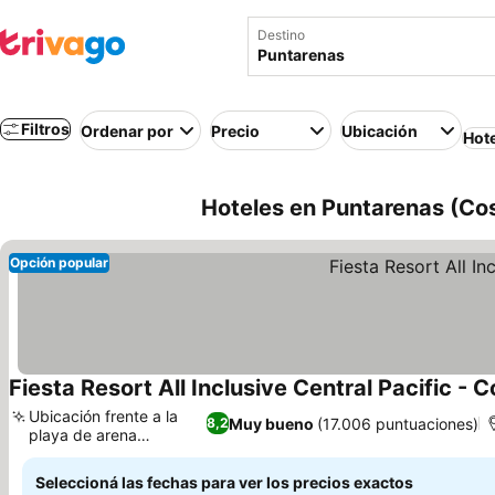
Destino
Filtros
Ordenar por
Precio
Ubicación
Hot
Hoteles en Puntarenas (Cos
Opción popular
Fiesta Resort All Inclusive Central Pacific - 
Ubicación frente a la
Muy bueno
(17.006 puntuaciones)
8,2
playa de arena
volcánica
Seleccioná las fechas para ver los precios exactos