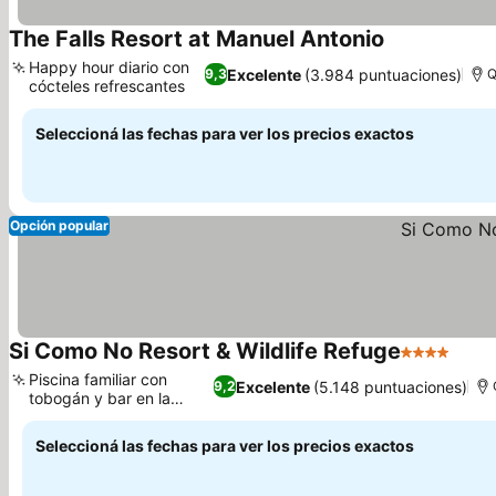
The Falls Resort at Manuel Antonio
Happy hour diario con
Excelente
(3.984 puntuaciones)
9,3
Q
cócteles refrescantes
Seleccioná las fechas para ver los precios exactos
Opción popular
Si Como No Resort & Wildlife Refuge
4 Estrellas
Piscina familiar con
Excelente
(5.148 puntuaciones)
9,2
tobogán y bar en la
piscina
Seleccioná las fechas para ver los precios exactos