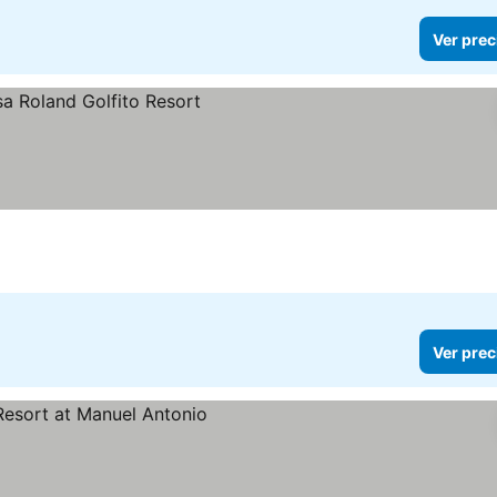
Ver prec
Ver prec