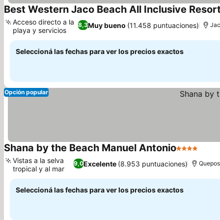
Best Western Jaco Beach All Inclusive Resor
Acceso directo a la
Muy bueno
(11.458 puntuaciones)
8,3
Ja
playa y servicios
Seleccioná las fechas para ver los precios exactos
Opción popular
Shana by the Beach Manuel Antonio
4 Estrellas
Vistas a la selva
Excelente
(8.953 puntuaciones)
9,0
Quepos
tropical y al mar
Seleccioná las fechas para ver los precios exactos