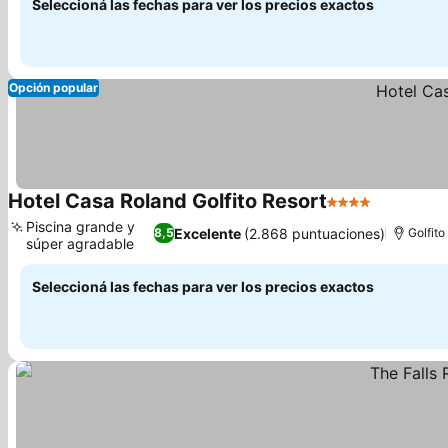
Seleccioná las fechas para ver los precios exactos
Opción popular
Hotel Casa Roland Golfito Resort
4 Estrellas
Piscina grande y
Excelente
(2.868 puntuaciones)
8,5
Golfito
súper agradable
Seleccioná las fechas para ver los precios exactos