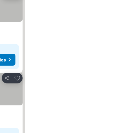
ios
Añadir a favoritos
Compartir