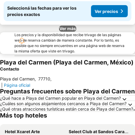
Seleccioná las fechas para ver los
Ver precios
precios exactos
Ver más
Los precios y la disponibilidad que recibe trivago de las páginas
web de reserva cambian de manera constante. Por lo tanto, es
posible que no siempre encuentres en una página web de reserva
la misma oferta que viste en trivago.
Playa del Carmen (Playa del Carmen, México)
Contacto
Playa del Carmen
,
77710
,
|
Página oficial
Preguntas frecuentes sobre Playa del Carmen
¿Qué hace a Playa del Carmen popular en Playa del Carmen?
¿Cuáles son algunos alojamientos cercanos a Playa del Carmen?
¿Qué otras atracciones turísticas están cerca de Playa del Carmen?
Más top hoteles
Hotel Xcaret Arte
Select Club at Sandos Caracol All Inclusive - Adults Only Area