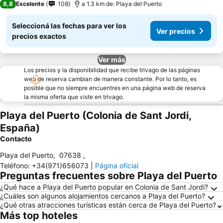
8,8
Excelente
108
a 1.3 km de: Playa del Puerto
Seleccioná las fechas para ver los
Ver precios
precios exactos
Ver más
Los precios y la disponibilidad que recibe trivago de las páginas
web de reserva cambian de manera constante. Por lo tanto, es
posible que no siempre encuentres en una página web de reserva
la misma oferta que viste en trivago.
Playa del Puerto (Colonia de Sant Jordi,
España)
Contacto
Playa del Puerto
,
07638
,
Teléfono
:
+34(971)656073
|
Página oficial
Preguntas frecuentes sobre Playa del Puerto
¿Qué hace a Playa del Puerto popular en Colonia de Sant Jordi?
¿Cuáles son algunos alojamientos cercanos a Playa del Puerto?
¿Qué otras atracciones turísticas están cerca de Playa del Puerto?
Más top hoteles