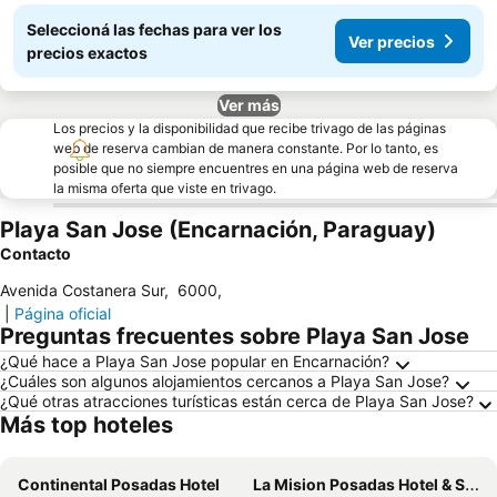
Seleccioná las fechas para ver los
Ver precios
precios exactos
Ver más
Los precios y la disponibilidad que recibe trivago de las páginas
web de reserva cambian de manera constante. Por lo tanto, es
posible que no siempre encuentres en una página web de reserva
la misma oferta que viste en trivago.
Playa San Jose (Encarnación, Paraguay)
Contacto
Avenida Costanera Sur
,
6000
,
|
Página oficial
Preguntas frecuentes sobre Playa San Jose
¿Qué hace a Playa San Jose popular en Encarnación?
¿Cuáles son algunos alojamientos cercanos a Playa San Jose?
¿Qué otras atracciones turísticas están cerca de Playa San Jose?
Más top hoteles
Continental Posadas Hotel
La Mision Posadas Hotel & Spa