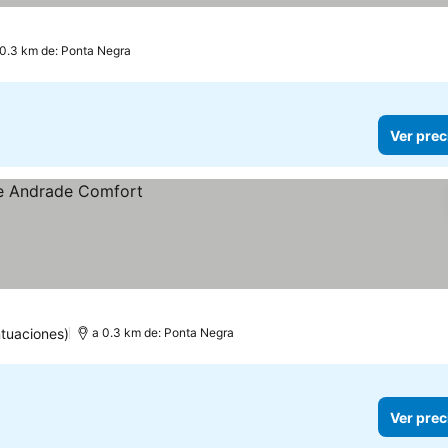
 0.3 km de: Ponta Negra
Ver prec
tuaciones)
a 0.3 km de: Ponta Negra
Ver prec