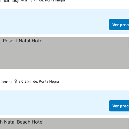
uaciones)
a 1.3 km de: Ponta Negra
Ver prec
iones)
a 0.2 km de: Ponta Negra
Ver prec