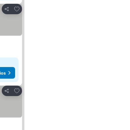
Añadir a favoritos
Compartir
ios
Añadir a favoritos
Compartir