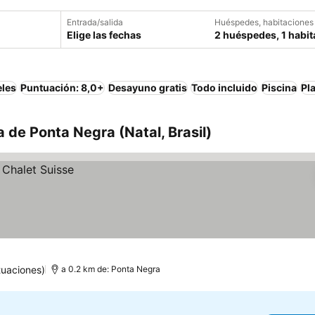
Entrada/salida
Huéspedes, habitaciones
Elige las fechas
2 huéspedes, 1 habit
eles
Puntuación: 8,0+
Desayuno gratis
Todo incluido
Piscina
Pl
 de Ponta Negra (Natal, Brasil)
tuaciones)
a 0.2 km de: Ponta Negra