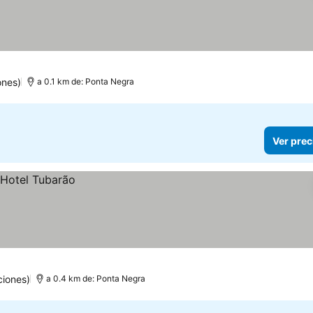
ones)
a 0.1 km de: Ponta Negra
Ver prec
ciones)
a 0.4 km de: Ponta Negra