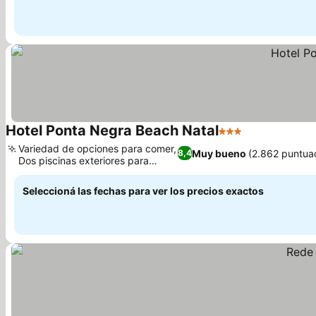
Hotel Ponta Negra Beach Natal
3 Estrellas
Ver precios
Variedad de opciones para comer,
Muy bueno
(2.862 puntua
8,4
Dos piscinas exteriores para
Ver precios
disfrutar
Seleccioná las fechas para ver los precios exactos