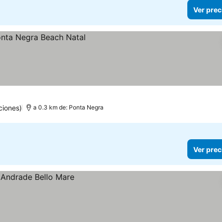
Ver prec
ciones)
a 0.3 km de: Ponta Negra
Ver prec