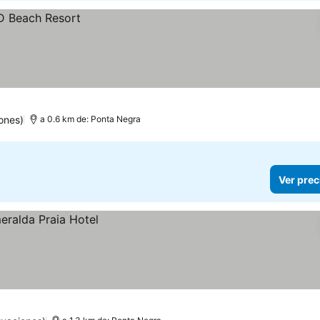
ones)
a 0.6 km de: Ponta Negra
Ver prec