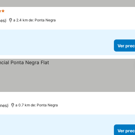
rellas
Ver precios
es)
a 2.4 km de: Ponta Negra
Ver prec
ones)
a 0.7 km de: Ponta Negra
Ver prec