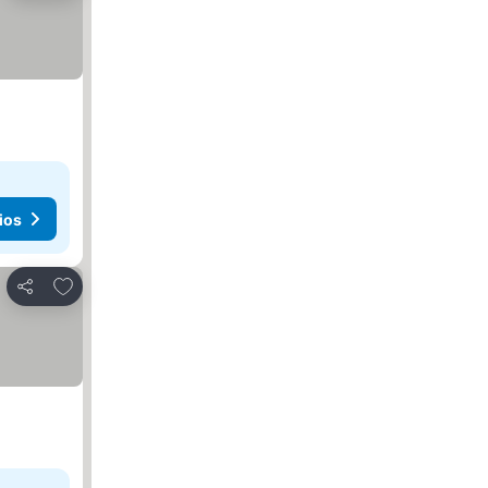
ios
Añadir a favoritos
Compartir