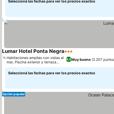
Seleccioná las fechas para ver los precios exactos
Lumar Hotel Ponta Negra
3 Estrellas
Ver precios
Habitaciones amplias con vistas al
Muy bueno
(2.207 puntu
8,0
mar, Piscina exterior y terraza
Ver precios
ajardinada
Seleccioná las fechas para ver los precios exactos
Opción popular