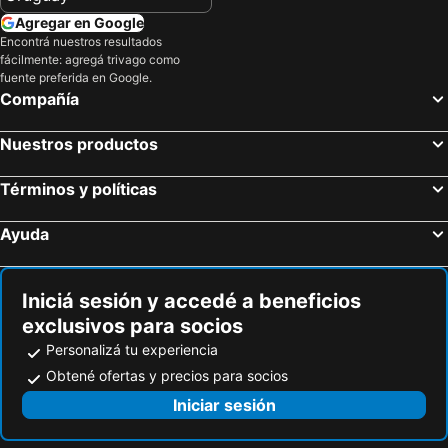
Pipa Privilege Ocean Oficial
Pousada Pomar da Pipa
Agregar en Google
Encontrá nuestros resultados
Pipa Park
Pousada Tartaruga
fácilmente: agregá trivago como
Palawan Pousada & Bistrô
Pipa Privilege Suites
fuente preferida en Google.
Compañía
Pousada Aquarela Pipa
Nuestros productos
Términos y políticas
Ayuda
Iniciá sesión y accedé a beneficios
exclusivos para socios
Personalizá tu experiencia
Obtené ofertas y precios para socios
Iniciar sesión