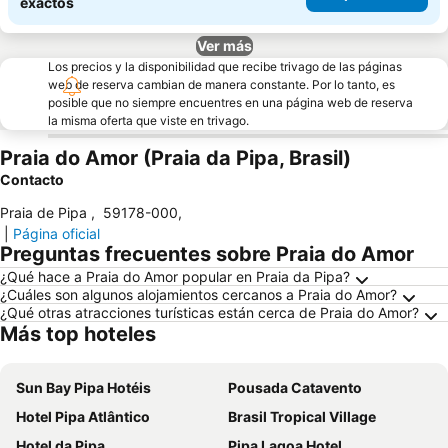
exactos
Ver más
Los precios y la disponibilidad que recibe trivago de las páginas
web de reserva cambian de manera constante. Por lo tanto, es
posible que no siempre encuentres en una página web de reserva
la misma oferta que viste en trivago.
Praia do Amor (Praia da Pipa, Brasil)
Contacto
Praia de Pipa
,
59178-000
,
|
Página oficial
Preguntas frecuentes sobre Praia do Amor
¿Qué hace a Praia do Amor popular en Praia da Pipa?
¿Cuáles son algunos alojamientos cercanos a Praia do Amor?
¿Qué otras atracciones turísticas están cerca de Praia do Amor?
Más top hoteles
Sun Bay Pipa Hotéis
Pousada Catavento
Hotel Pipa Atlântico
Brasil Tropical Village
Hotel da Pipa
Pipa Lagoa Hotel