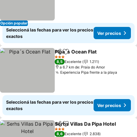
Opción popular
Seleccioná las fechas para ver los precios
Ver precios
exactos
Pipa´s Ocean Flat
Compartir
Añadir a favoritos
Ver prec
3 Estrellas
8,5
Excelente
1.211
a 6.7 km de: Praia do Amor
Experiencia Pipa frente a la playa
Ver prec
Seleccioná las fechas para ver los precios
Ver precios
exactos
Serhs Villas Da Pipa Hotel
Compartir
Añadir a favoritos
3 Estrellas
8,6
Excelente
2.838