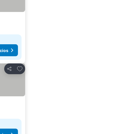
cios
Añadir a favoritos
Compartir