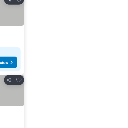
Compartir
cios
Añadir a favoritos
Compartir