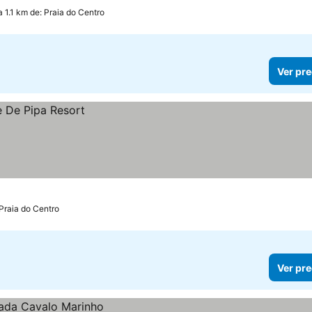
a 1.1 km de: Praia do Centro
Ver pre
 Praia do Centro
Ver pre