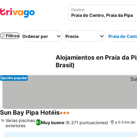
Destino
Filtros
Ordenar por
Precio
Praia do Cent
Alojamientos en Praia da Pi
Brasil)
Opción popular
Sun Bay Pipa Hotéis
3 Estrellas
Varias piscinas
Muy bueno
(6.371 puntuaciones)
8,1
a 0.5 km de:
exteriores