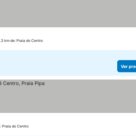
1.3 km de: Praia do Centro
Ver pre
: Praia do Centro