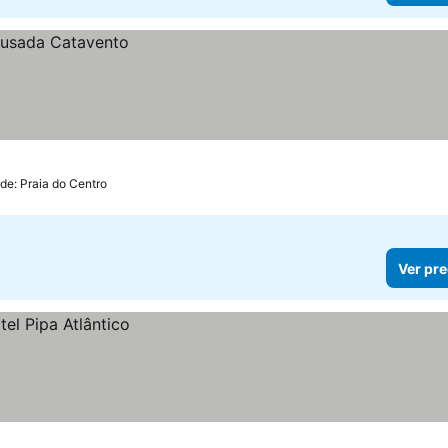
 de: Praia do Centro
Ver pre