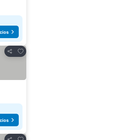
cios
Añadir a favoritos
Compartir
cios
Añadir a favoritos