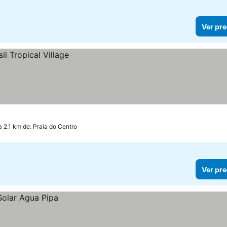
Ver pre
a 2.1 km de: Praia do Centro
Ver pre