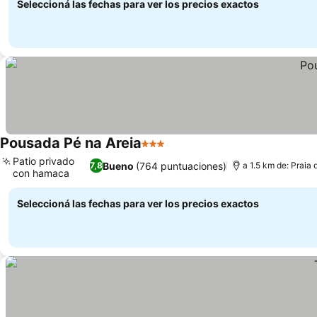
Seleccioná las fechas para ver los precios exactos
Pousada Pé na Areia
3 Estrellas
Patio privado
Bueno
(764 puntuaciones)
7,8
a 1.5 km de: Praia
con hamaca
Seleccioná las fechas para ver los precios exactos