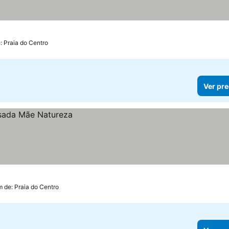
e: Praia do Centro
Ver pre
m de: Praia do Centro