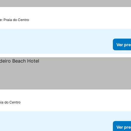
e: Praia do Centro
Ver pre
aia do Centro
Ver pre