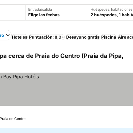
Entrada/salida
Huéspedes, habitaciones
Elige las fechas
2 huéspedes, 1 habit
ro
Hoteles
Puntuación: 8,0+
Desayuno gratis
Piscina
Aire a
pa cerca de Praia do Centro (Praia da Pipa,
 Praia do Centro