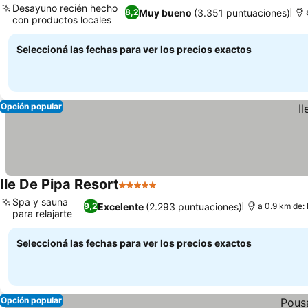
Desayuno recién hecho
Muy bueno
(3.351 puntuaciones)
8,2
con productos locales
Seleccioná las fechas para ver los precios exactos
Opción popular
Ile De Pipa Resort
5 Estrellas
Spa y sauna
Excelente
(2.293 puntuaciones)
9,2
a 0.9 km de:
para relajarte
Seleccioná las fechas para ver los precios exactos
Opción popular