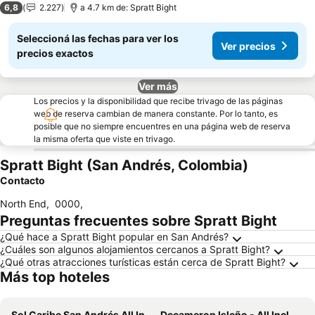
6,8
2.227
a 4.7 km de: Spratt Bight
Seleccioná las fechas para ver los
Ver precios
precios exactos
Ver más
Los precios y la disponibilidad que recibe trivago de las páginas
web de reserva cambian de manera constante. Por lo tanto, es
posible que no siempre encuentres en una página web de reserva
la misma oferta que viste en trivago.
Spratt Bight (San Andrés, Colombia)
Contacto
North End
,
0000
,
Preguntas frecuentes sobre Spratt Bight
¿Qué hace a Spratt Bight popular en San Andrés?
¿Cuáles son algunos alojamientos cercanos a Spratt Bight?
¿Qué otras atracciones turísticas están cerca de Spratt Bight?
Más top hoteles
Sol Caribe San Andrés All Inclusive
Decameron Isleño - All Inclusive